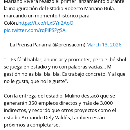
Mariano Rivera realizó el primer lanzamiento durante
la inauguración del Estadio Roberto Mariano Bula,
marcando un momento histórico para
Colón.
https://t.co/rLx5Yn2AoO
pic.twitter.com/rqPiPSPgSA
— La Prensa Panamá (@prensacom)
March 13, 2026
“... Es fácil hablar, anunciar y prometer, pero el béisbol
se juega en estadio y no con palabras vacías… Mi
gestión no es bla, bla, bla. Es trabajo concreto. Y al que
no le gusta, que no le guste”.
Con la entrega del estadio, Mulino destacó que se
generarán 350 empleos directos y más de 3,000
indirectos, y recordó que otros proyectos como el
estadio Armando Dely Valdés, también están
próximos a completarse.