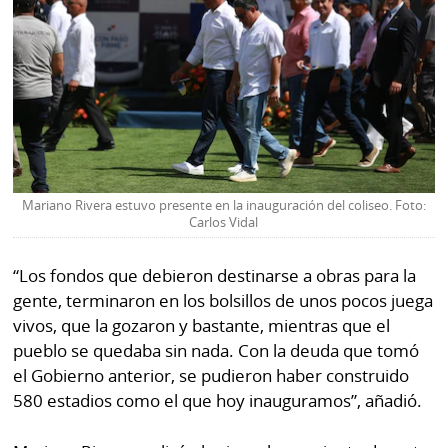
Mariano Rivera estuvo presente en la inauguración del coliseo. Foto:
Carlos Vidal
“Los fondos que debieron destinarse a obras para la
gente, terminaron en los bolsillos de unos pocos juega
vivos, que la gozaron y bastante, mientras que el
pueblo se quedaba sin nada. Con la deuda que tomó
el Gobierno anterior, se pudieron haber construido
580 estadios como el que hoy inauguramos”, añadió.