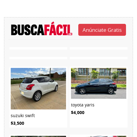
toyota yaris
$4,000
suzuki swift
$3,500