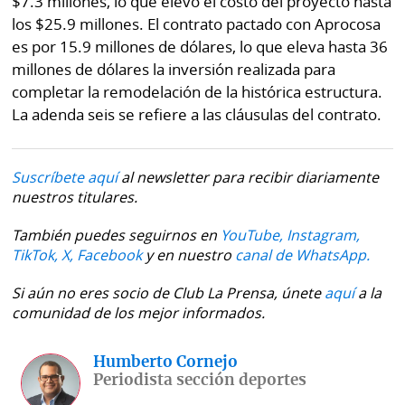
$7.3 millones, lo que elevó el costo del proyecto hasta
los $25.9 millones. El contrato pactado con Aprocosa
es por 15.9 millones de dólares, lo que eleva hasta 36
millones de dólares la inversión realizada para
completar la remodelación de la histórica estructura.
La adenda seis se refiere a las cláusulas del contrato.
Suscríbete aquí
al newsletter para recibir diariamente
nuestros titulares.
También puedes seguirnos en
YouTube,
Instagram,
TikTok,
X,
Facebook
y en nuestro
canal de WhatsApp.
Si aún no eres socio de Club La Prensa, únete
aquí
a la
comunidad de los mejor informados.
Humberto Cornejo
Periodista sección deportes