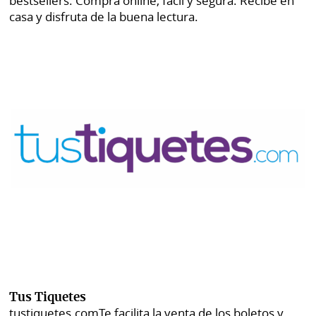
bestsellers. Compra online, fácil y segura. Recibe en
casa y disfruta de la buena lectura.
Tus Tiquetes
tustiquetes.com
Te facilita la venta de los boletos y