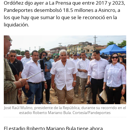
Ordóñez dijo ayer a La Prensa que entre 2017 y 2023,
Pandeportes desembolsó 18.5 millones a Asincro, a
los que hay que sumar lo que se le reconoció en la
liquidación.
José Raúl Mulino, presidente de la República, durante su recorrido en el
estadio Roberto Mariano Bula. Cortesía/Pandeportes
El estadio Roberto Mariano Bula tiene ahora