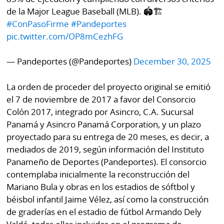
La
de la Major League Baseball (MLB). 🏟️🏗️
Repregunta
#ConPasoFirme
#Pandeportes
pic.twitter.com/OP8mCezhFG
— Pandeportes (@Pandeportes)
December 30, 2025
La orden de proceder del proyecto original se emitió
el 7 de noviembre de 2017 a favor del Consorcio
Colón 2017, integrado por Asincro, C.A. Sucursal
Panamá y Asincro Panamá Corporation, y un plazo
proyectado para su entrega de 20 meses, es decir, a
mediados de 2019, según información del Instituto
Panameño de Deportes (Pandeportes). El consorcio
contemplaba inicialmente la reconstrucción del
Mariano Bula y obras en los estadios de sóftbol y
béisbol infantil Jaime Vélez, así como la construcción
de graderías en el estadio de fútbol Armando Dely