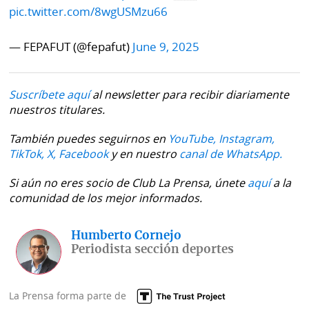
pic.twitter.com/8wgUSMzu66
— FEPAFUT (@fepafut)
June 9, 2025
Suscríbete aquí
al newsletter para recibir diariamente
nuestros titulares.
También puedes seguirnos en
YouTube,
Instagram,
TikTok,
X,
Facebook
y en nuestro
canal de WhatsApp.
Si aún no eres socio de Club La Prensa, únete
aquí
a la
comunidad de los mejor informados.
Humberto Cornejo
Periodista sección deportes
La Prensa forma parte de