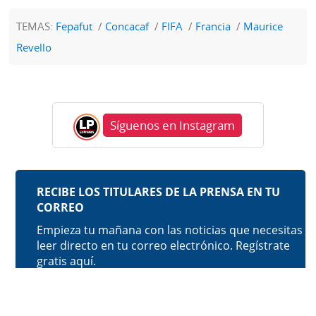
TEMAS:
Fepafut
Concacaf
FIFA
Francia
Maurice
Revello
Síguenos en Instagram