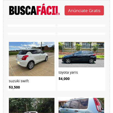
toyota yaris
$4,000
suzuki swift
$3,500