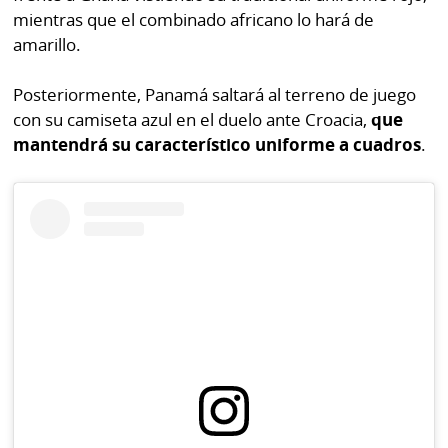
La
mientras que el combinado africano lo hará de
Repregunta
amarillo.
Posteriormente, Panamá saltará al terreno de juego
con su camiseta azul en el duelo ante Croacia,
que
mantendrá su característico uniforme a cuadros
.