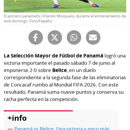
Buscador
RSS
Comunicados
El portero panameño Orlando Mosquera, durante el entrenamiento de
este domingo. Foto/Fepafut
Temas
Catálogos
Autores
Lotería
Notas
Kiosko
al
La Selección Mayor de Fútbol de Panamá
logró una
digital
lector
victoria importante el pasado sábado 7 de junio al
imponerse 2-0 sobre
Belice
, en un duelo
Luctuosas
Buenas
correspondiente a la segunda fase de las eliminatorias
prácticas
de Concacaf rumbo al Mundial FIFA 2026. Con este
resultado, Panamá suma nueve puntos y conserva su
racha perfecta en la competición.
OTROS
SITIOS
+info
Metro
Mi
Panamá vs Belice: Una victoria y poco más