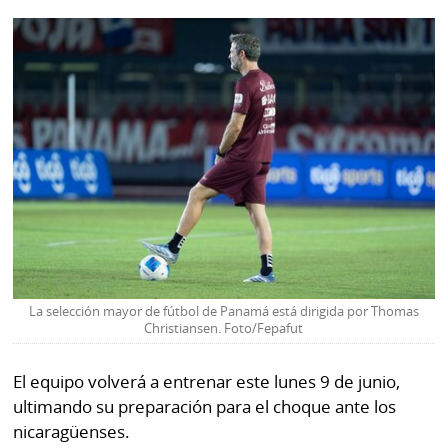
La selección mayor de fútbol de Panamá está dirigida por Thomas
Christiansen. Foto/Fepafut
El equipo volverá a entrenar este lunes 9 de junio,
ultimando su preparación para el choque ante los
nicaragüenses.