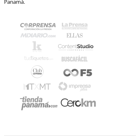
Panamá.