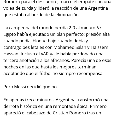
Romero para el descuento, marcó el empate con una
La
volea de zurda y lideró la reacción de una Argentina
Repregunta
que estaba al borde de la eliminación.
La campeona del mundo perdía 2-0 al minuto 67.
Egipto había ejecutado un plan perfecto: presión alta
cuando podía, bloque bajo cuando debía y
contragolpes letales con Mohamed Salah y Haissem
Hassan. Incluso el VAR ya le había perdonado una
tercera anotación a los africanos. Parecía una de esas
noches en las que hasta los mejores terminan
aceptando que el fútbol no siempre recompensa.
Pero Messi decidió que no.
En apenas trece minutos, Argentina transformó una
derrota histórica en una remontada épica. Primero
apareció el cabezazo de Cristian Romero tras un