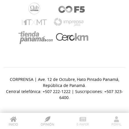
CORPRENSA | Ave. 12 de Octubre, Hato Pintado Panamá,
República de Panamá.
Central telefónica: +507 222-1222 | Suscripciones: +507 323-
6400.
INICIO
OPINIÓN
E-PAPER
PERFIL