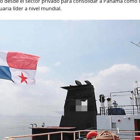
do desde el sector privado para consolidar a Panamá como
uaria líder a nivel mundial.