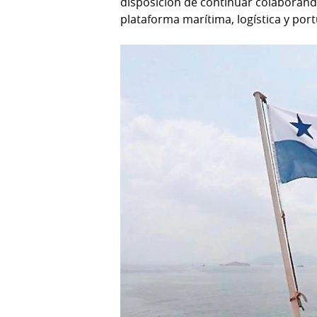
disposición de continuar colaboran
plataforma marítima, logística y port