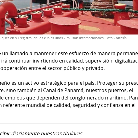
ues en su registro, de los cuales unos 7 mil son internacionales. Foto:Cortesía
 un llamado a mantener este esfuerzo de manera permane
rá continuar invirtiendo en calidad, supervisión, digitalizac
 cooperación entre el sector público y privado.
eño es un activo estratégico para el país. Proteger su prest
te, sino también al Canal de Panamá, nuestros puertos, el
les de empleos que dependen del conglomerado marítimo. P
referente mundial de calidad, seguridad y confianza en el
cibir diariamente nuestros titulares.