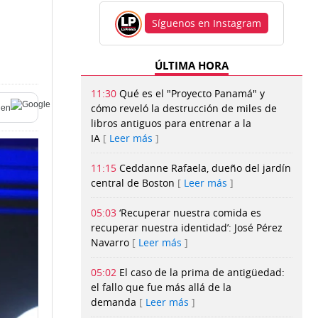
Síguenos en Instagram
ÚLTIMA HORA
11:30
Qué es el "Proyecto Panamá" y
cómo reveló la destrucción de miles de
en
libros antiguos para entrenar a la
IA
Leer más
11:15
Ceddanne Rafaela, dueño del jardín
central de Boston
Leer más
05:03
‘Recuperar nuestra comida es
recuperar nuestra identidad’: José Pérez
Navarro
Leer más
05:02
El caso de la prima de antigüedad:
el fallo que fue más allá de la
demanda
Leer más