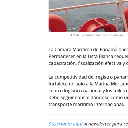
FLOTA. Panamá tiene más de diez mil buq
La Cámara Marítima de Panamá hace
Permanecer en la Lista Blanca requeri
capacitación, fiscalización efectiva y
La competitividad del registro panam
fortalece no solo a la Marina Mercan
centro logístico nacional y los mi
debe seguir consolidándose como un 
transporte marítimo internacional.
Suscríbete aquí
al newsletter para re