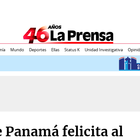
mía
Mundo
Deportes
Ellas
Status K
Unidad Investigativa
Opini
Panamá felicita al