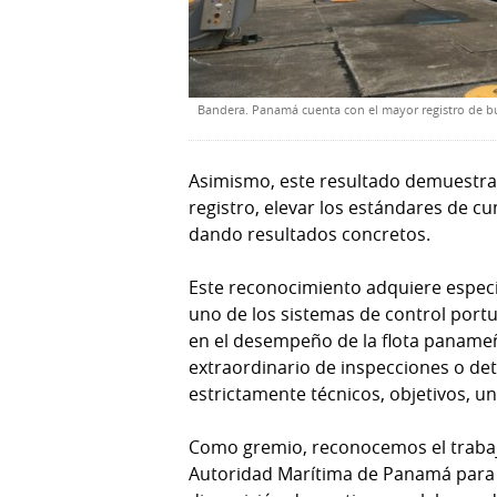
Bandera. Panamá cuenta con el mayor registro de buq
Asimismo, este resultado demuestra q
registro, elevar los estándares de 
dando resultados concretos.
Este reconocimiento adquiere espec
uno de los sistemas de control por
en el desempeño de la flota paname
extraordinario de inspecciones o det
estrictamente técnicos, objetivos, u
Como gremio, reconocemos el trabajo 
Autoridad Marítima de Panamá para f