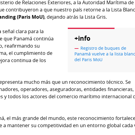
isterio de Relaciones Exteriores, a la Autoridad Marítima de
ue contribuyeron a que nuestro país retorne a la Lista Blan
nding (Paris MoU)
, dejando atrás la Lista Gris.
 señal clara para la
+info
de que Panamá continúa
ro, reafirmando su
Registro de buques de
ma, el cumplimiento de
Panamá vuelve a la lista blan
del Paris MoU
ejora continua de los
epresenta mucho más que un reconocimiento técnico. Se
madores, operadores, aseguradoras, entidades financieras,
res y todos los actores del comercio marítimo internacional 
á, el más grande del mundo, este reconocimiento fortalec
ye a mantener su competitividad en un entorno global cada 