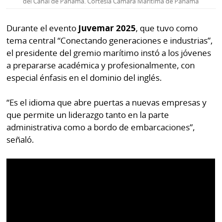
La
del Canal de Panamá. Cortesía Cámara Marítima de Panamá
Repregunta
Durante el evento
Juvemar 2025
, que tuvo como
tema central “Conectando generaciones e industrias”,
el presidente del gremio marítimo instó a los jóvenes
a prepararse académica y profesionalmente, con
especial énfasis en el dominio del inglés.
“Es el idioma que abre puertas a nuevas empresas y
que permite un liderazgo tanto en la parte
administrativa como a bordo de embarcaciones”,
señaló.