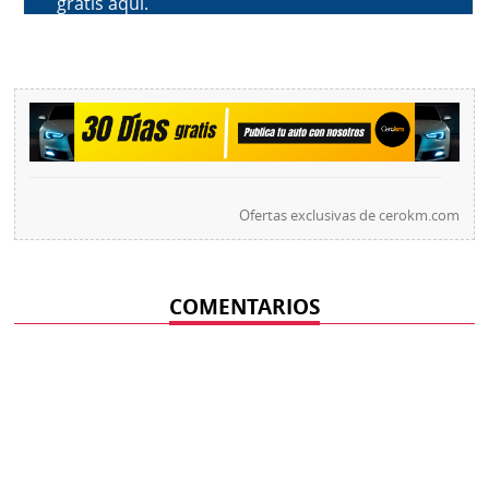
Ofertas exclusivas de
cerokm.com
COMENTARIOS