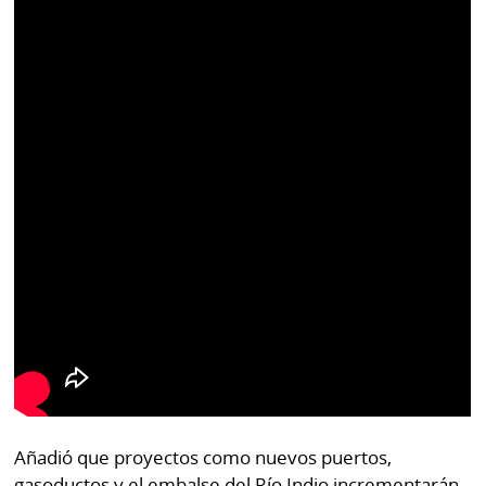
Añadió que proyectos como nuevos puertos,
gasoductos y el embalse del Río Indio incrementarán