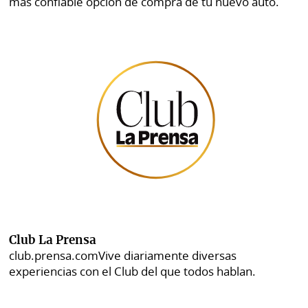
más confiable opción de compra de tu nuevo auto.
Club La Prensa
club.prensa.com
Vive diariamente diversas
experiencias con el Club del que todos hablan.