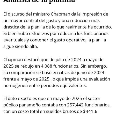
Análisis de la planilla
La
Repregunta
El discurso del ministro Chapman da la impresión de
un mayor control del gasto y una reducción más
drástica de la planilla de lo que realmente ha ocurrido.
Si bien hubo esfuerzos por reducir a los funcionarios
eventuales y contener el gasto operativo, la planilla
sigue siendo alta.
Chapman destacó que de julio de 2024 a mayo de
2025 se redujo en 4,088 funcionarios. Sin embargo,
su comparación se basó en cifras de junio de 2024
frente a mayo de 2025, lo que impide una evaluación
homogénea entre periodos equivalentes.
El dato exacto es que en mayo de 2025 el sector
público panameño contaba con 257,442 funcionarios,
con un costo total en sueldos brutos de $441.6