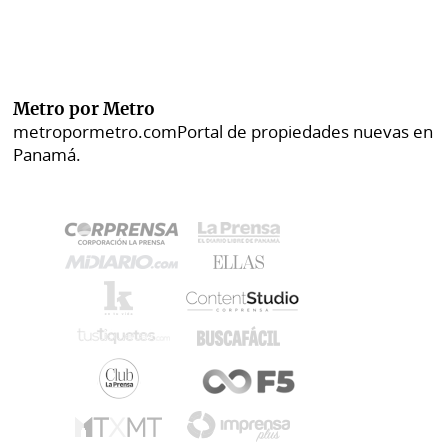
Metro por Metro
metropormetro.com
Portal de propiedades nuevas en
Panamá.