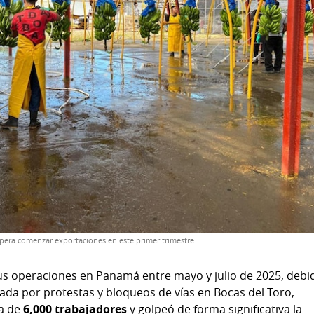
pera comenzar exportaciones en este primer trimestre.
s operaciones en Panamá entre mayo y julio de 2025, debi
ocada por protestas y bloqueos de vías en Bocas del Toro,
ca de
6,000 trabajadores
y golpeó de forma significativa la