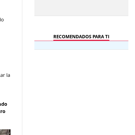
do
RECOMENDADOS PARA TI
a
ar la
ndo
tro