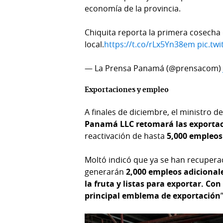
economía de la provincia.
Chiquita reporta la primera cosecha 
local.
https://t.co/rLx5Yn38em
pic.tw
— La Prensa Panamá (@prensacom
Exportaciones y empleo
A finales de diciembre, el ministro d
Panamá LLC retomará las exporta
reactivación de hasta
5,000 empleos
Moltó indicó que ya se han recuper
generarán
2,000 empleos adicional
la fruta y listas para exportar. C
principal emblema de exportación