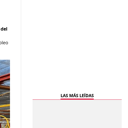
 del
pleo
LAS MÁS LEÍDAS