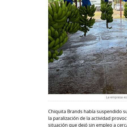
La empresa es
Chiquita Brands había suspendido su
la paralización de la actividad prov
situación que dejó sin empleo a cer