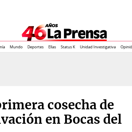
mía
Mundo
Deportes
Ellas
Status K
Unidad Investigativa
Opini
 primera cosecha de
ivación en Bocas del