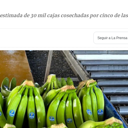
stimada de 30 mil cajas cosechadas por cinco de las
Seguir a
La Prensa