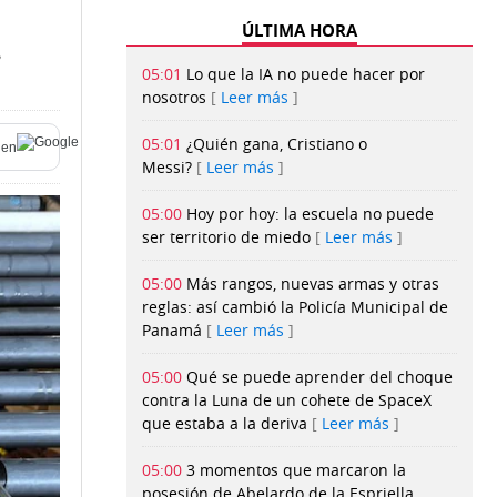
ÚLTIMA HORA
05:01
Lo que la IA no puede hacer por
nosotros
Leer más
05:01
¿Quién gana, Cristiano o
en
Messi?
Leer más
05:00
Hoy por hoy: la escuela no puede
ser territorio de miedo
Leer más
05:00
Más rangos, nuevas armas y otras
reglas: así cambió la Policía Municipal de
Panamá
Leer más
05:00
Qué se puede aprender del choque
contra la Luna de un cohete de SpaceX
que estaba a la deriva
Leer más
05:00
3 momentos que marcaron la
posesión de Abelardo de la Espriella