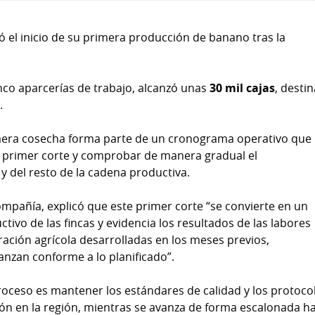
el inicio de su primera producción de banano tras la
nco aparcerías de trabajo, alcanzó unas
30 mil cajas
, desti
l
.
mera cosecha forma parte de un cronograma operativo que
un primer corte y comprobar de manera gradual el
 del resto de la cadena productiva.
mpañía, explicó que este primer corte “se convierte en un
tivo de las fincas y evidencia los resultados de las labores
ación agrícola desarrolladas en los meses previos,
nzan conforme a lo planificado”.
proceso es mantener los estándares de calidad y los protoco
ión en la región, mientras se avanza de forma escalonada h