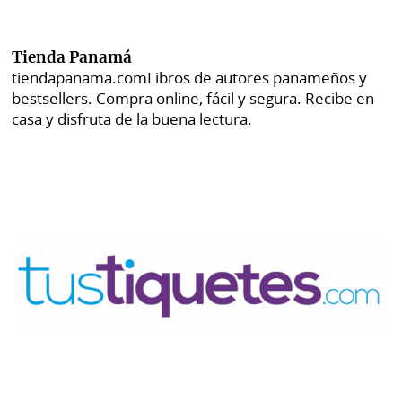
Tienda Panamá
tiendapanama.com
Libros de autores panameños y
bestsellers. Compra online, fácil y segura. Recibe en
casa y disfruta de la buena lectura.