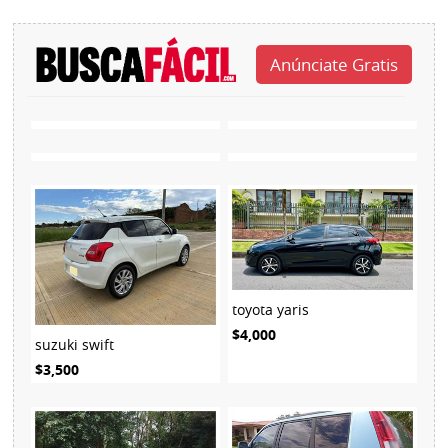
toyota yaris
$4,000
suzuki swift
$3,500