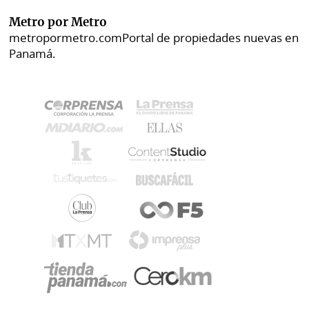
Metro por Metro
metropormetro.com
Portal de propiedades nuevas en
Panamá.