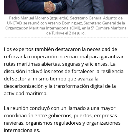
Pedro Manuel Moreno (izquierda), Secretario General Adjunto de
UNCTAD, se reunió con Arsenio Dominguez, Secretario General de la
Organización Marítima Internacional (OMI), en la 5ª Cumbre Marítima
de Türkiye el 2 de julio.
Los expertos también destacaron la necesidad de
reforzar la cooperación internacional para garantizar
rutas marítimas abiertas, seguras y eficientes. La
discusión incluyó los retos de fortalecer la resiliencia
del sector al mismo tiempo que avanza la
descarbonización y la transformación digital de la
actividad marítima.
La reunión concluyó con un llamado a una mayor
coordinación entre gobiernos, puertos, empresas
navieras, organismos reguladores y organizaciones
internacionales.