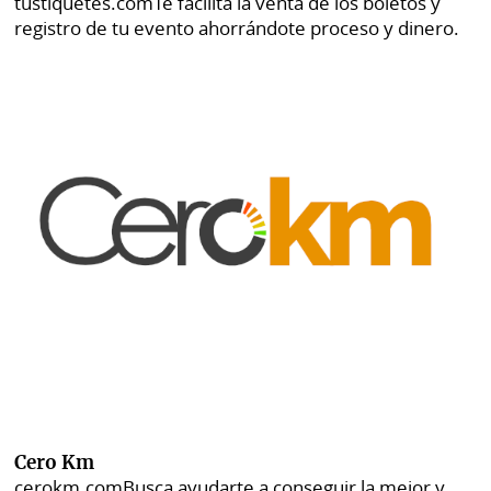
tustiquetes.com
Te facilita la venta de los boletos y
registro de tu evento ahorrándote proceso y dinero.
Cero Km
cerokm.com
Busca ayudarte a conseguir la mejor y