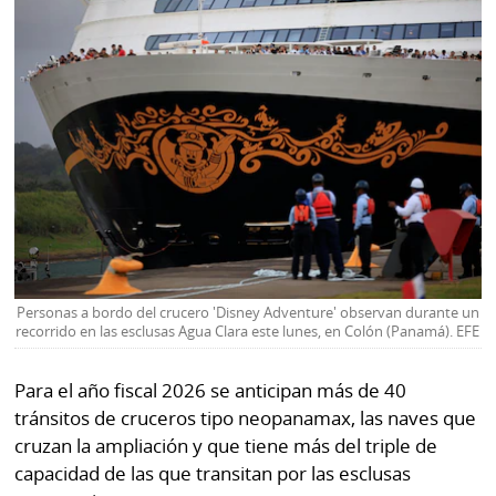
Personas a bordo del crucero 'Disney Adventure' observan durante un
recorrido en las esclusas Agua Clara este lunes, en Colón (Panamá). EFE
Para el año fiscal 2026 se anticipan más de 40
tránsitos de cruceros tipo neopanamax, las naves que
cruzan la ampliación y que tiene más del triple de
capacidad de las que transitan por las esclusas