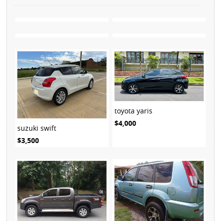
toyota yaris
$4,000
suzuki swift
$3,500