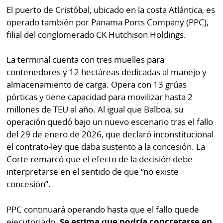
El puerto de Cristóbal, ubicado en la costa Atlántica, es
operado también por Panama Ports Company (PPC),
filial del conglomerado CK Hutchison Holdings.
La terminal cuenta con tres muelles para
contenedores y 12 hectáreas dedicadas al manejo y
almacenamiento de carga. Opera con 13 grúas
pórticas y tiene capacidad para movilizar hasta 2
millones de TEU al año. Al igual que Balboa, su
operación quedó bajo un nuevo escenario tras el fallo
del 29 de enero de 2026, que declaró inconstitucional
el contrato-ley que daba sustento a la concesión. La
Corte remarcó que el efecto de la decisión debe
interpretarse en el sentido de que “no existe
concesión”.
PPC continuará operando hasta que el fallo quede
ejecutoriado.
Se estima que podría concretarse en