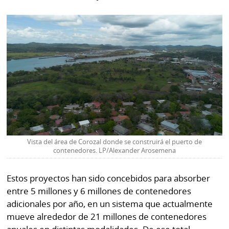
Vista del área de Corozal donde se construirá el puerto de
contenedores. LP/Alexander Arosemena
Estos proyectos han sido concebidos para absorber
entre 5 millones y 6 millones de contenedores
adicionales por año, en un sistema que actualmente
mueve alrededor de 21 millones de contenedores