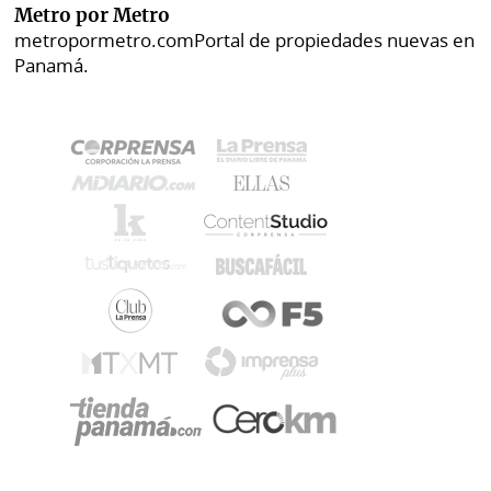
Metro por Metro
metropormetro.com
Portal de propiedades nuevas en
Panamá.