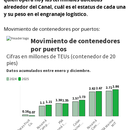
La
alrededor del Canal, cuál es el estatus de cada una
Repregunta
y su peso en el engranaje logístico.
Movimiento de contenedores por puertos: