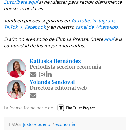
Suscríbete aquí
al newsletter para recibir diariamente
nuestros titulares.
También puedes seguirnos en
YouTube,
Instagram,
TikTok,
X,
Facebook
y en nuestro
canal de WhatsApp.
Si aún no eres socio de Club La Prensa, únete
aquí
a la
comunidad de los mejor informados.
Katiuska Hernández
Periodista seccion economía.
Yolanda Sandoval
Directora editorial web
La Prensa forma parte de
TEMAS:
Justo y bueno
economía