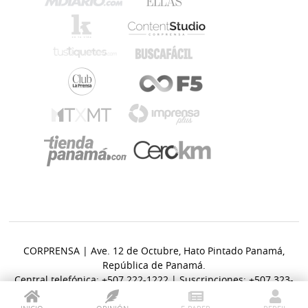
CORPRENSA | Ave. 12 de Octubre, Hato Pintado Panamá,
República de Panamá.
Central telefónica: +507 222-1222 | Suscripciones: +507 323-
6400.