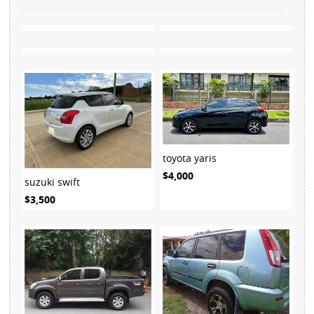
toyota yaris
$4,000
suzuki swift
$3,500