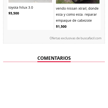
toyota hilux 3.0
vendo nissan xtrail, donde
$5,500
esta y como esta. reparar
empaque de cabezote
$1,500
Ofertas exclusivas de
buscafacil.com
COMENTARIOS