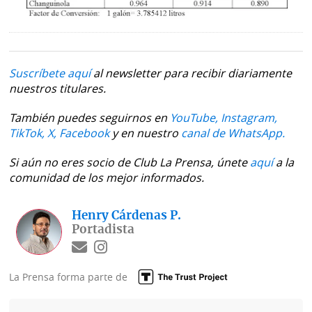
La
Repregunta
Suscríbete aquí
al newsletter para recibir diariamente
nuestros titulares.
También puedes seguirnos en
YouTube,
Instagram,
TikTok,
X,
Facebook
y en nuestro
canal de WhatsApp.
Si aún no eres socio de Club La Prensa, únete
aquí
a la
comunidad de los mejor informados.
Henry Cárdenas P.
Portadista
La Prensa forma parte de