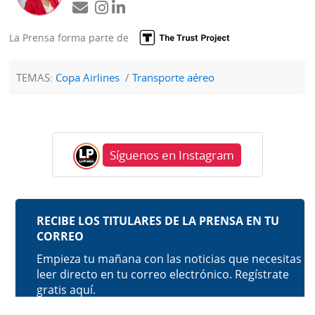
La Prensa forma parte de
TEMAS:
Copa Airlines
Transporte aéreo
Síguenos en Instagram