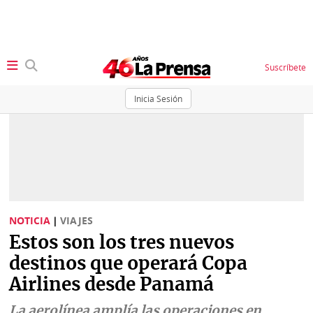
Suscríbete
Inicia Sesión
SECCIONES
Portada
BBC
News
Locales
Ellas
Sociedad
NOTICIA
|
VIAJES
Status
Estos son los tres nuevos
Judiciales
K
destinos que operará Copa
Política
Vivir+
Airlines desde Panamá
Economía
Opinión
La aerolínea amplía las operaciones en