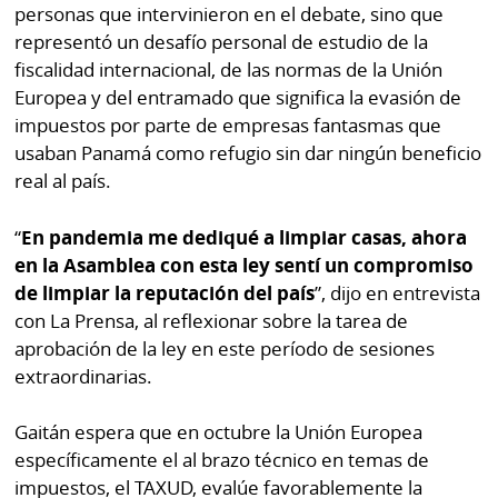
La
personas que intervinieron en el debate, sino que
Repregunta
representó un desafío personal de estudio de la
fiscalidad internacional, de las normas de la Unión
Europea y del entramado que significa la evasión de
impuestos por parte de empresas fantasmas que
usaban Panamá como refugio sin dar ningún beneficio
real al país.
“
En pandemia me dediqué a limpiar casas, ahora
en la Asamblea con esta ley sentí un compromiso
de limpiar la reputación del país
”, dijo en entrevista
con La Prensa, al reflexionar sobre la tarea de
aprobación de la ley en este período de sesiones
extraordinarias.
Gaitán espera que en octubre la Unión Europea
específicamente el al brazo técnico en temas de
impuestos, el TAXUD, evalúe favorablemente la