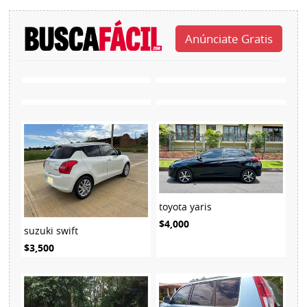
toyota yaris
$4,000
suzuki swift
$3,500