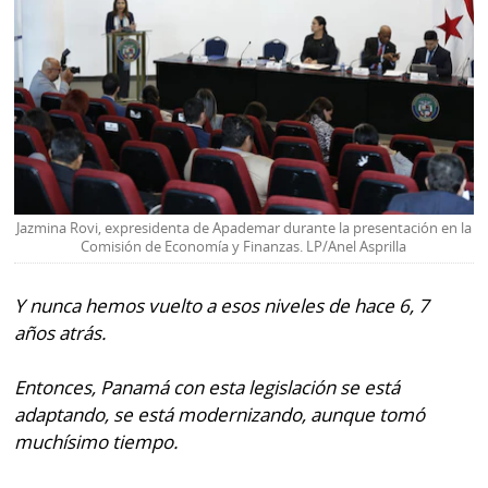
Jazmina Rovi, expresidenta de Apademar durante la presentación en la
Comisión de Economía y Finanzas. LP/Anel Asprilla
Y nunca hemos vuelto a esos niveles de hace 6, 7
años atrás.
Entonces, Panamá con esta legislación se está
adaptando, se está modernizando, aunque tomó
muchísimo tiempo.