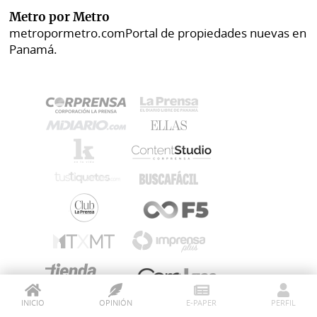
Metro por Metro
metropormetro.com
Portal de propiedades nuevas en
Panamá.
INICIO
OPINIÓN
E-PAPER
PERFIL