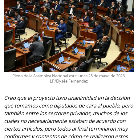
Pleno de la Asamblea Nacional este lunes 25 de mayo de 2026.
LP/Elysée Fernández
Creo que el proyecto tuvo unanimidad en la decisión
que tomamos como diputados de cara al pueblo, pero
también entre los sectores privados, muchos de los
cuales no necesariamente estaban de acuerdo con
ciertos artículos, pero todos al final terminaron muy
conformes y contentos de cómo se realizaron estos