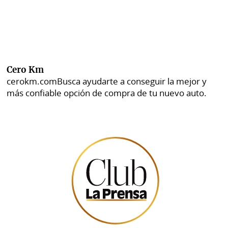
Cero Km
cerokm.com
Busca ayudarte a conseguir la mejor y
más confiable opción de compra de tu nuevo auto.