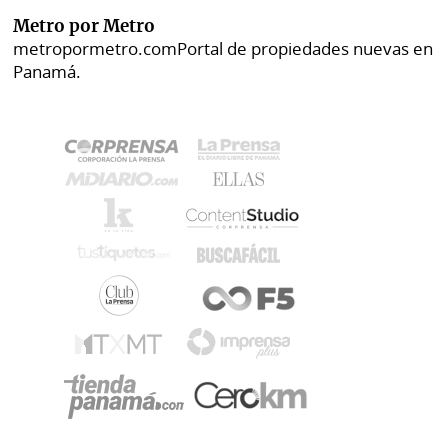
Metro por Metro
metropormetro.com
Portal de propiedades nuevas en
Panamá.