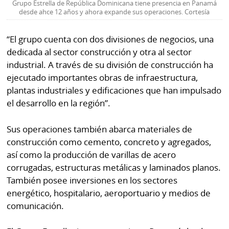
La
Grupo Estrella de República Dominicana tiene presencia en Panamá
desde ahce 12 años y ahora expande sus operaciones. Cortesía
Repregunta
“El grupo cuenta con dos divisiones de negocios, una
dedicada al sector construcción y otra al sector
industrial. A través de su división de construcción ha
ejecutado importantes obras de infraestructura,
plantas industriales y edificaciones que han impulsado
el desarrollo en la región”.
Sus operaciones también abarca materiales de
construcción como cemento, concreto y agregados,
así como la producción de varillas de acero
corrugadas, estructuras metálicas y laminados planos.
También posee inversiones en los sectores
energético, hospitalario, aeroportuario y medios de
comunicación.