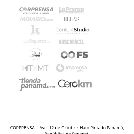
CORPRENSA | Ave. 12 de Octubre, Hato Pintado Panamá,
República de Panamá.