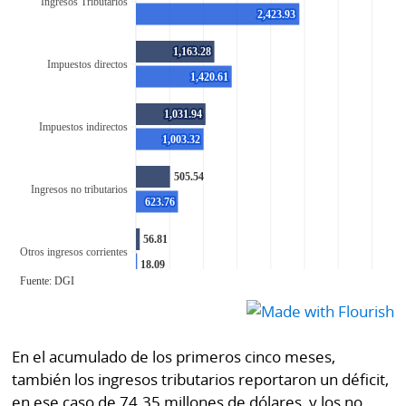
En el acumulado de los primeros cinco meses,
también los ingresos tributarios reportaron un déficit,
en ese caso de 74.35 millones de dólares, y los no