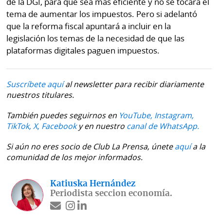
de la DGI, para que sea más eficiente y no se tocará el
tema de aumentar los impuestos. Pero si adelantó
que la reforma fiscal apuntará a incluir en la
legislación los temas de la necesidad de que las
plataformas digitales paguen impuestos.
Suscríbete aquí
al newsletter para recibir diariamente
nuestros titulares.
También puedes seguirnos en
YouTube,
Instagram,
TikTok,
X,
Facebook
y en nuestro
canal de WhatsApp.
Si aún no eres socio de Club La Prensa, únete
aquí
a la
comunidad de los mejor informados.
Katiuska Hernández
Periodista seccion economía.