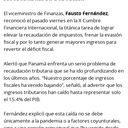
El viceministro de Finanzas,
Fausto Fernández
,
reconoció el pasado viernes en la X Cumbre
Financiera Internacional, la titánica tarea de lograr
elevar la recaudación de impuestos, frenar la evasión
fiscal y por lo tanto generar mayores ingresos para
revertir el déficit fiscal.
Alertó que Panamá enfrenta un serio problema de
recaudación tributaria que se ha ido profundizando en
los últimos años. “Nuestro porcentaje de ingresos
fiscales ha venido bajando”, señaló, al advertir que los
ingresos tributarios han caído hasta representar solo
el 15.4% del PIB.
Fernández explicó que esta caída no se debe
únicamente a la pandemia o a factores coyunturales,
sino a una erosión estructural que “ha venido desde