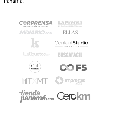
Panamá.