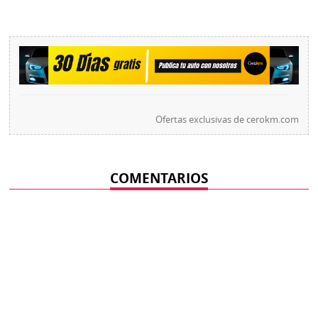
Ofertas exclusivas de
cerokm.com
COMENTARIOS