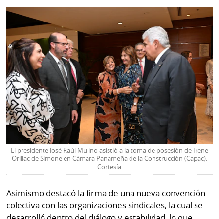
La
Repregunta
El presidente José Raúl Mulino asistió a la toma de posesión de Irene
Orillac de Simone en Cámara Panameña de la Construcción (Capac).
Cortesía
Asimismo destacó la firma de una nueva convención
colectiva con las organizaciones sindicales, la cual se
desarrolló dentro del diálogo y estabilidad, lo que