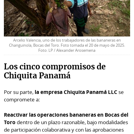
Arcelio Valencia, uno de los trabajadores de las bananeras en
Changuinola, Bocas del Toro. Foto tomada el 20 de mayo de 2025.
Foto: LP / Alexander Arosemena
Los cinco compromisos de
Chiquita Panamá
Por su parte,
la empresa Chiquita Panamá LLC
se
compromete a:
Reactivar las operaciones bananeras en Bocas del
Toro
dentro de un plazo razonable, bajo modalidades
de participación colaborativa y con las aprobaciones