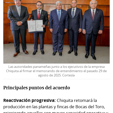
Las autoridades panameñas junto a los ejecutivos de la empresa
Chiquita al firmar el memorando de entendimiento el pasado 29 de
agosto de 2025. Cortesía
Principales puntos del acuerdo
Reactivación progresiva:
Chiquita retomará la
producción en las plantas y fincas de Bocas del Toro,
priorizando aquellas con mayor capacidad operativa y