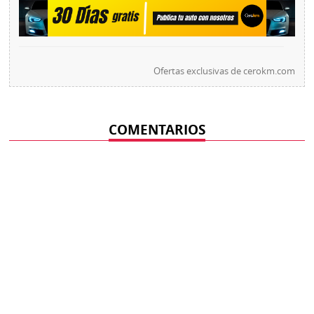
Ofertas exclusivas de
cerokm.com
COMENTARIOS