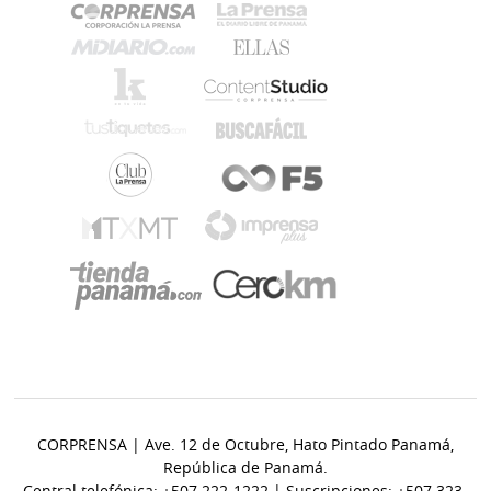
CORPRENSA | Ave. 12 de Octubre, Hato Pintado Panamá,
República de Panamá.
Central telefónica: +507 222-1222 | Suscripciones: +507 323-