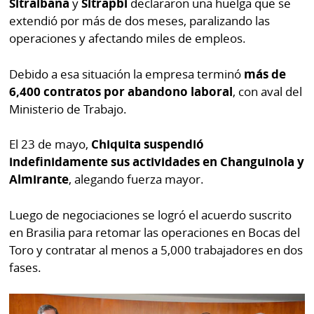
Sitraibana
y
Sitrapbi
declararon una huelga que se
La
extendió por más de dos meses, paralizando las
Repregunta
operaciones y afectando miles de empleos.
Debido a esa situación la empresa terminó
más de
6,400 contratos por abandono laboral
, con aval del
Ministerio de Trabajo.
El 23 de mayo,
Chiquita suspendió
indefinidamente sus actividades en Changuinola y
Almirante
, alegando fuerza mayor.
Luego de negociaciones se logró el acuerdo suscrito
en Brasilia para retomar las operaciones en Bocas del
Toro y contratar al menos a 5,000 trabajadores en dos
fases.