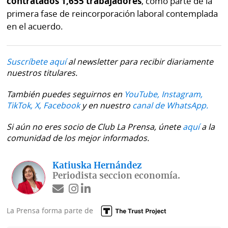
contratados 1,655 trabajadores
, como parte de la
primera fase de reincorporación laboral contemplada
en el acuerdo.
Suscríbete aquí
al newsletter para recibir diariamente
nuestros titulares.
También puedes seguirnos en
YouTube,
Instagram,
TikTok,
X,
Facebook
y en nuestro
canal de WhatsApp.
Si aún no eres socio de Club La Prensa, únete
aquí
a la
comunidad de los mejor informados.
Katiuska Hernández
Periodista seccion economía.
La Prensa forma parte de