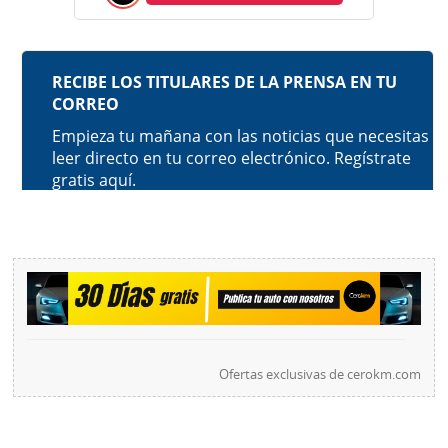
Ofertas exclusivas de
cerokm.com