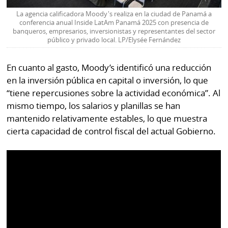
La agencia calificadora Moody's realiza en la ciudad de Panamá a
conferencia anual Inside LatAm Panamá 2025 con presencia de
banqueros, empresarios, inversionistas y representantes del sector
público y privado local. LP/Elysée Fernández
En cuanto al gasto, Moody’s identificó una reducción
en la inversión pública en capital o inversión, lo que
“tiene repercusiones sobre la actividad económica”. Al
mismo tiempo, los salarios y planillas se han
mantenido relativamente estables, lo que muestra
cierta capacidad de control fiscal del actual Gobierno.