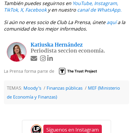
También puedes seguirnos en
YouTube,
Instagram,
TikTok,
X,
Facebook
y en nuestro
canal de WhatsApp.
Si aún no eres socio de Club La Prensa, únete
aquí
a la
comunidad de los mejor informados.
Katiuska Hernández
Periodista seccion economía.
La Prensa forma parte de
TEMAS:
Moody's
Finanzas públicas
MEF (Ministerio
de Economía y Finanzas)
Síguenos en Instagram