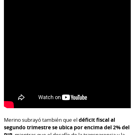
Merino subrayó también que el
déficit fiscal al
segundo trimestre se ubica por encima del 2% del
PIB
, mientras que el desafío de la transparencia y la