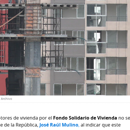
: Archivo
tores de vivienda por el
Fondo Solidario de Vivienda
no se
te de la República,
José Raúl Mulino
,
al indicar que este