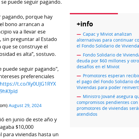
o se puede seguir pagando.
ir pagando, porque hay
+info
del bono arrancan a
ipio va a llevar ese
Capac y Miviot analizan
 sin preguntar al Estado
alternativas para continuar c
el Fondo Solidario de Viviend
a que se construye el
sidad es alta”, sostuvo.
Fondo Solidario de Viviend
deuda por $60 millones y otr
desafíos en el Miviot
 se puede seguir pagando",
Promotores esperan recibi
intereses preferenciales
el pago del Fondo Solidario d
https://t.co/Xy0UJG1RYX
Viviendas para poder reinvert
C9hKfpId
Ministro Jované asegura q
compromisos pendientes con
com)
August 29, 2024
promotores de viviendas ser
atendidos
ó en junio de este año y
pagaba $10,000
al para viviendas hasta un