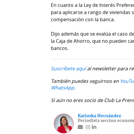
En cuanto a la Ley de Interés Preferen
para aplicarse a rango de vivienda
compensación con la banca.
Dijo además que se evalúa el caso d
la Caja de Ahorro, que no pueden ca
bancos.
Suscríbete aquí
al newsletter para re
También puedes seguirnos en
YouTu
WhatsApp.
Si aún no eres socio de Club La Pren
Katiuska Hernández
Periodista seccion econom