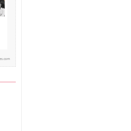
tes.com