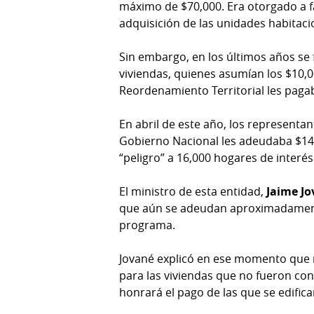
máximo de $70,000. Era otorgado a fam
adquisición de las unidades habitaci
Sin embargo, en los últimos años s
viviendas, quienes asumían los $10,0
Reordenamiento Territorial les pagaba
En abril de este año, los represent
Gobierno Nacional les adeudaba $14
“peligro” a 16,000 hogares de interés 
El ministro de esta entidad,
Jaime J
que aún se adeudan aproximadament
programa.
Jované explicó en ese momento que n
para las viviendas que no fueron con
honrará el pago de las que se edific