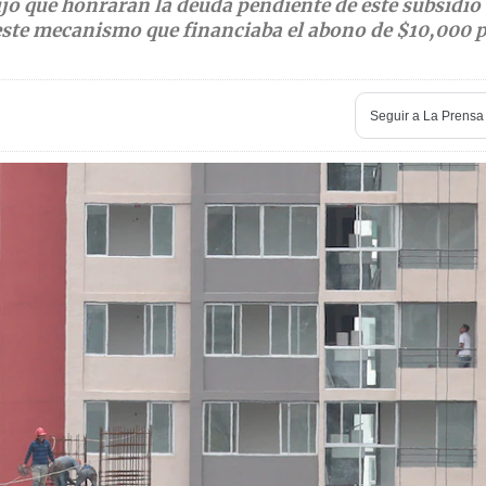
ijo que honrarán la deuda pendiente de este subsidio
este mecanismo que financiaba el abono de $10,000 
Seguir a
La Prensa