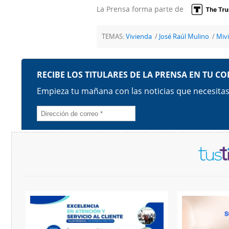
La Prensa forma parte de
TEMAS:
Vivienda
José Raúl Mulino
Miv