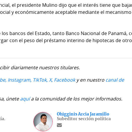
cial, el presidente Mulino dijo que el interés tiene que baja
s social y económicamente aceptable mediante el mecanismo
e los bancos del Estado, tanto Banco Nacional de Panamá,
rgar con el peso del préstamo interino de hipotecas de otr
cibir diariamente nuestros titulares.
be,
Instagram,
TikTok,
X,
Facebook
y en nuestro
canal de
sa, únete
aquí
a la comunidad de los mejor informados.
Ohigginis Arcia Jaramillo
ía.
Subeditor sección política