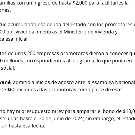
ilias con un ingreso de hasta $2,000 para facilitarles la
ones.
e fue acumulando esa deuda del Estado con los promotores 
00 por vivienda, mientras el Ministerio de Vivienda y
 esa inicial.
antes de unas 200 empresas promotoras dieron a conocer qu
0 millones correspondientes al programa, lo que ponía en
social.
ované
, admitió a inicios de agosto ante la Asamblea Nacional
e $60 millones a las promotoras como parte de este
o hay ni presupuesto ni ley para amparar el bono de $10,
struidas hasta el 30 de junio de 2024; sin embargo, el Estad
aron hasta esa fecha.