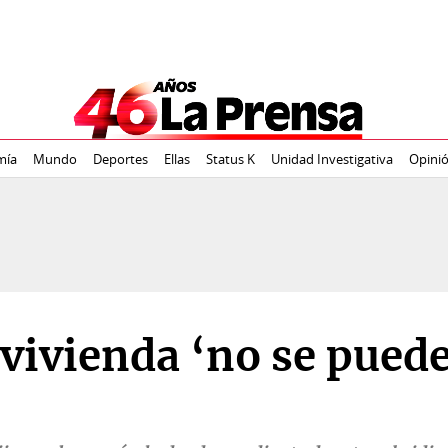
mía
Mundo
Deportes
Ellas
Status K
Unidad Investigativa
Opini
 vivienda ‘no se pued