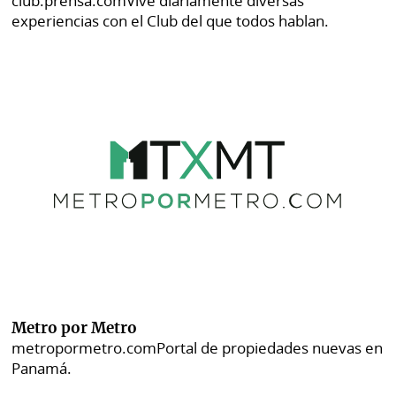
club.prensa.com
Vive diariamente diversas
experiencias con el Club del que todos hablan.
Metro por Metro
metropormetro.com
Portal de propiedades nuevas en
Panamá.