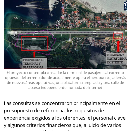
La
Repregunta
El proyecto contempla trasladar la terminal de pasajeros al extremo
opuesto del terreno donde actualmente opera el aeropuerto, además
de nuevas áreas operativas, una plataforma ampliada y una calle de
acceso independiente. Tomada de internet
Las consultas se concentraron principalmente en el
presupuesto de referencia, los requisitos de
experiencia exigidos a los oferentes, el personal clave
y algunos criterios financieros que, a juicio de varios