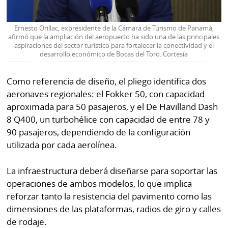
Ernesto Orillac, expresidente de la Cámara de Turismo de Panamá,
afirmó que la ampliación del aeropuerto ha sido una de las principales
aspiraciones del sector turístico para fortalecer la conectividad y el
desarrollo económico de Bocas del Toro. Cortesía
Como referencia de diseño, el pliego identifica dos
aeronaves regionales: el Fokker 50, con capacidad
aproximada para 50 pasajeros, y el De Havilland Dash
8 Q400, un turbohélice con capacidad de entre 78 y
90 pasajeros, dependiendo de la configuración
utilizada por cada aerolínea.
La infraestructura deberá diseñarse para soportar las
operaciones de ambos modelos, lo que implica
reforzar tanto la resistencia del pavimento como las
dimensiones de las plataformas, radios de giro y calles
de rodaje.