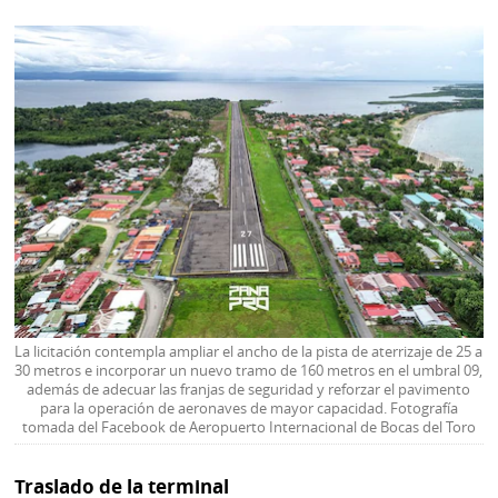
La licitación contempla ampliar el ancho de la pista de aterrizaje de 25 a
30 metros e incorporar un nuevo tramo de 160 metros en el umbral 09,
además de adecuar las franjas de seguridad y reforzar el pavimento
para la operación de aeronaves de mayor capacidad. Fotografía
tomada del Facebook de Aeropuerto Internacional de Bocas del Toro
Traslado de la terminal