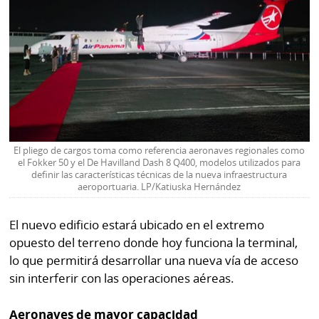
El pliego de cargos toma como referencia aeronaves regionales como
el Fokker 50 y el De Havilland Dash 8 Q400, modelos utilizados para
definir las características técnicas de la nueva infraestructura
aeroportuaria. LP/Katiuska Hernández
El nuevo edificio estará ubicado en el extremo
opuesto del terreno donde hoy funciona la terminal,
lo que permitirá desarrollar una nueva vía de acceso
sin interferir con las operaciones aéreas.
Aeronaves de mayor capacidad