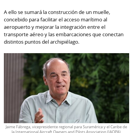
A ello se sumará la construcción de un muelle,
concebido para facilitar el acceso marítimo al
aeropuerto y mejorar la integración entre el
transporte aéreo y las embarcaciones que conectan
distintos puntos del archipiélago.
Jaime Fábrega, vicepresidente regional para Suramérica y el Caribe de
la International Aircraft Owners and Pilots Association (IAOPA),