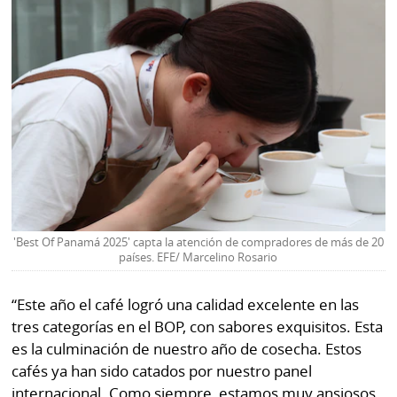
'Best Of Panamá 2025' capta la atención de compradores de más de 20
países. EFE/ Marcelino Rosario
“Este año el café logró una calidad excelente en las
tres categorías en el BOP, con sabores exquisitos. Esta
es la culminación de nuestro año de cosecha. Estos
cafés ya han sido catados por nuestro panel
internacional. Como siempre, estamos muy ansiosos