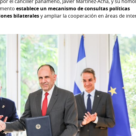
or el canciller panameño, Javier Martínez-Acha, y su homó
trumento
establece un mecanismo de consultas políticas
ciones bilaterales
y ampliar la cooperación en áreas de inte