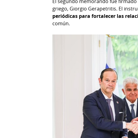
El segundo memorando fue firmado p
griego, Giorgio Gerapetritis. El ins
periódicas para fortalecer las rela
común.