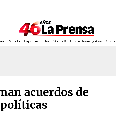
mía
Mundo
Deportes
Ellas
Status K
Unidad Investigativa
Opini
rman acuerdos de
políticas