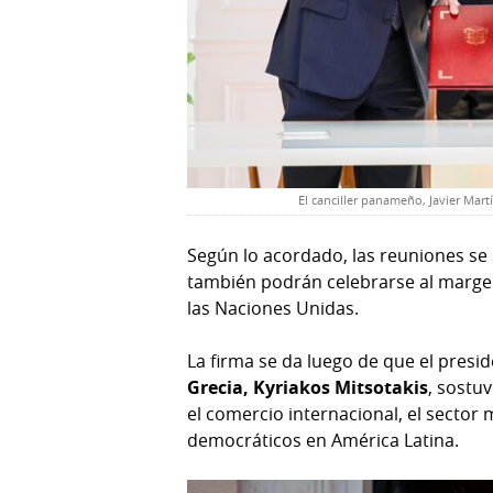
El canciller panameño, Javier Martí
Según lo acordado, las reuniones se
también podrán celebrarse al margen
las Naciones Unidas.
La firma se da luego de que el presi
Grecia, Kyriakos Mitsotakis
, sostu
el comercio internacional, el sector 
democráticos en América Latina.