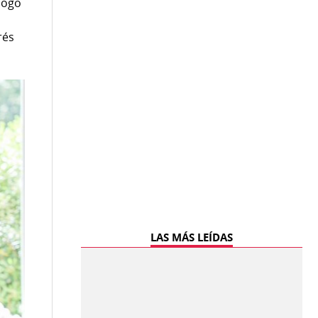
logo
rés
LAS MÁS LEÍDAS