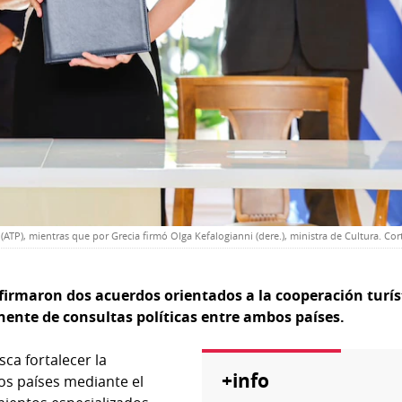
ATP), mientras que por Grecia firmó Olga Kefalogianni (dere.), ministra de Cultura. Cor
firmaron dos acuerdos orientados a la cooperación turís
nte de consultas políticas entre ambos países.
ca fortalecer la
+info
os países mediante el