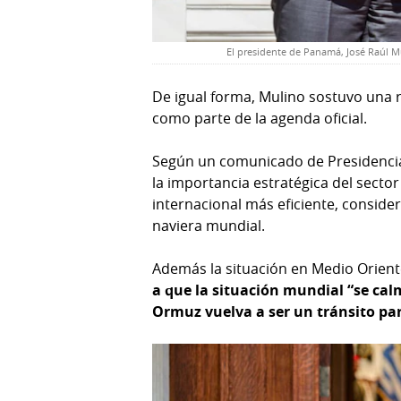
El presidente de Panamá, José Raúl Mul
De igual forma, Mulino sostuvo una 
como parte de la agenda oficial.
Según un comunicado de Presidencia
la importancia estratégica del sect
internacional más eficiente, consid
naviera mundial.
Además la situación en Medio Orient
a que la situación mundial “se cal
Ormuz vuelva a ser un tránsito par