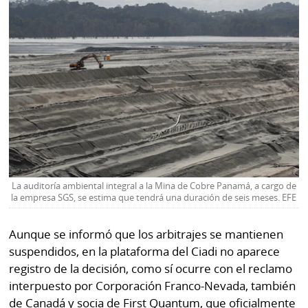
La auditoría ambiental integral a la Mina de Cobre Panamá, a cargo de
la empresa SGS, se estima que tendrá una duración de seis meses. EFE
Aunque se informó que los arbitrajes se mantienen
suspendidos, en la plataforma del Ciadi no aparece
registro de la decisión, como sí ocurre con el reclamo
interpuesto por Corporación Franco-Nevada, también
de Canadá y socia de First Quantum, que oficialmente