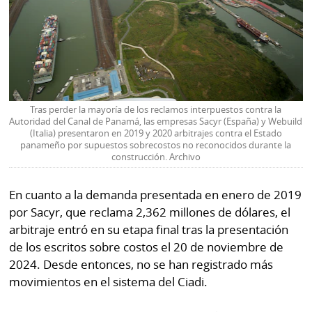
Tras perder la mayoría de los reclamos interpuestos contra la
Autoridad del Canal de Panamá, las empresas Sacyr (España) y Webuild
(Italia) presentaron en 2019 y 2020 arbitrajes contra el Estado
panameño por supuestos sobrecostos no reconocidos durante la
construcción. Archivo
En cuanto a la demanda presentada en enero de 2019
por Sacyr, que reclama 2,362 millones de dólares, el
arbitraje entró en su etapa final tras la presentación
de los escritos sobre costos el 20 de noviembre de
2024. Desde entonces, no se han registrado más
movimientos en el sistema del Ciadi.