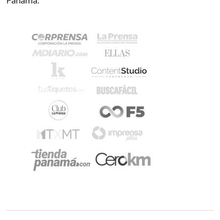
Panamá.