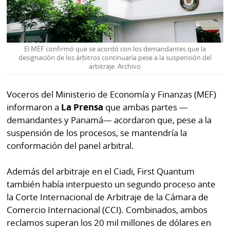
El MEF confirmó que se acordó con los demandantes que la
designación de los árbitros continuaría pese a la suspensión del
arbitraje. Archivo
Voceros del Ministerio de Economía y Finanzas (MEF)
informaron a
La Prensa
que ambas partes —
demandantes y Panamá— acordaron que, pese a la
suspensión de los procesos, se mantendría la
conformación del panel arbitral.
Además del arbitraje en el Ciadi, First Quantum
también había interpuesto un segundo proceso ante
la Corte Internacional de Arbitraje de la Cámara de
Comercio Internacional (CCI). Combinados, ambos
reclamos superan los 20 mil millones de dólares en