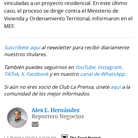
vinculadas a un proyecto residencial. En este último
caso, el proceso se dirige contra el Ministerio de
Vivienda y Ordenamiento Territorial, informaron en el
MEF.
Suscríbete aquí
al newsletter para recibir diariamente
nuestros titulares.
También puedes seguirnos en
YouTube,
Instagram,
TikTok,
X,
Facebook
y en nuestro
canal de WhatsApp.
Si aún no eres socio de Club La Prensa, únete
aquí
a la
comunidad de los mejor informados.
Alex E. Hernández
Reportero Negocios
La Prensa forma parte de