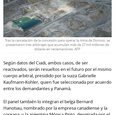
La
Repregunta
Tras la cancelación de la concesión para operar la mina de Donoso, se
presentaron tres arbitrajes que acumulan más de 27 mil millones de
dólares en reclamaciones. AFP
Según datos del Ciadi, ambos casos, de ser
reactivados, serán resueltos en el futuro por el mismo
cuerpo arbitral, presidido por la suiza Gabrielle
Kaufmann-Kohler, quien fue seleccionada por acuerdo
entre los demandantes y Panamá.
El panel también lo integran el belga Bernard
Hanotiau, nombrado por la empresa canadiense y la
coreana, y la argentina Mónica Pinto, designada por el