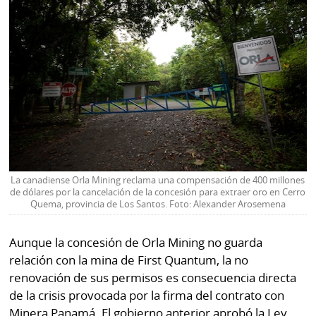
La canadiense Orla Mining reclama una compensación de 400 millones
de dólares por la cancelación de la concesión para extraer oro en Cerro
Quema, provincia de Los Santos. Foto: Alexander Arosemena
Aunque la concesión de Orla Mining no guarda
relación con la mina de First Quantum, la no
renovación de sus permisos es consecuencia directa
de la crisis provocada por la firma del contrato con
Minera Panamá. El gobierno anterior aprobó la Ley