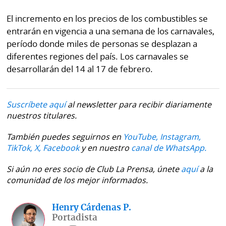
La
Repregunta
El incremento en los precios de los combustibles se
entrarán en vigencia a una semana de los carnavales,
período donde miles de personas se desplazan a
diferentes regiones del país. Los carnavales se
desarrollarán del 14 al 17 de febrero.
Suscríbete aquí
al newsletter para recibir diariamente
nuestros titulares.
También puedes seguirnos en
YouTube,
Instagram,
TikTok,
X,
Facebook
y en nuestro
canal de WhatsApp.
Si aún no eres socio de Club La Prensa, únete
aquí
a la
comunidad de los mejor informados.
Henry Cárdenas P.
Portadista