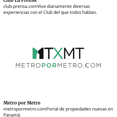
Club La Prensa
club.prensa.com
Vive diariamente diversas
experiencias con el Club del que todos hablan.
Metro por Metro
metropormetro.com
Portal de propiedades nuevas en
Panamá.