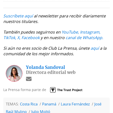
Suscríbete aquí
al newsletter para recibir diariamente
nuestros titulares.
También puedes seguirnos en
YouTube,
Instagram,
TikTok,
X,
Facebook
y en nuestro
canal de WhatsApp.
Si aún no eres socio de Club La Prensa, únete
aquí
a la
comunidad de los mejor informados.
Yolanda Sandoval
Directora editorial web
La Prensa forma parte de
TEMAS:
Costa Rica
Panamá
Laura Fernández
José
Raúl Mulino
Julio Moltó