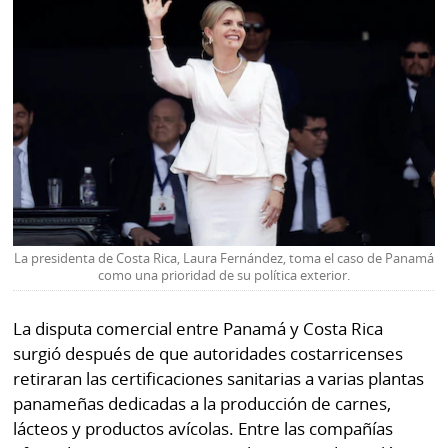
La
Repregunta
La presidenta de Costa Rica, Laura Fernández, toma el caso de Panamá
como una prioridad de su política exterior.
La disputa comercial entre Panamá y Costa Rica
surgió después de que autoridades costarricenses
retiraran las certificaciones sanitarias a varias plantas
panameñas dedicadas a la producción de carnes,
lácteos y productos avícolas. Entre las compañías