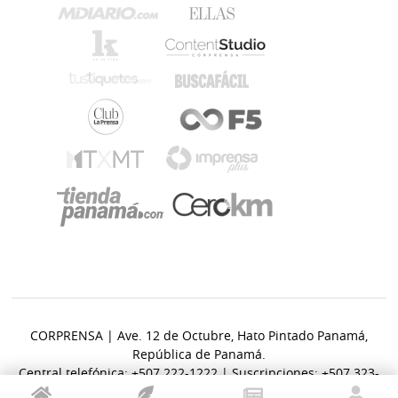
CORPRENSA | Ave. 12 de Octubre, Hato Pintado Panamá,
República de Panamá.
Central telefónica: +507 222-1222 | Suscripciones: +507 323-
6400.