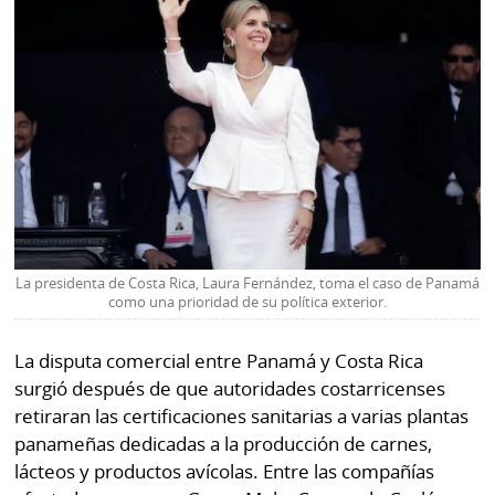
La
Repregunta
La presidenta de Costa Rica, Laura Fernández, toma el caso de Panamá
como una prioridad de su política exterior.
La disputa comercial entre Panamá y Costa Rica
surgió después de que autoridades costarricenses
retiraran las certificaciones sanitarias a varias plantas
panameñas dedicadas a la producción de carnes,
lácteos y productos avícolas. Entre las compañías