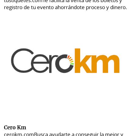
tustiquetes.com
Te facilita la venta de los boletos y
registro de tu evento ahorrándote proceso y dinero.
Cero Km
cerokm.com
Busca ayudarte a conseguir la mejor y