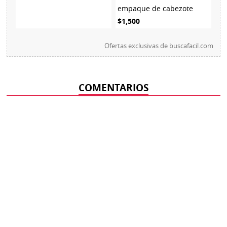
empaque de cabezote
$1,500
Ofertas exclusivas de
buscafacil.com
COMENTARIOS