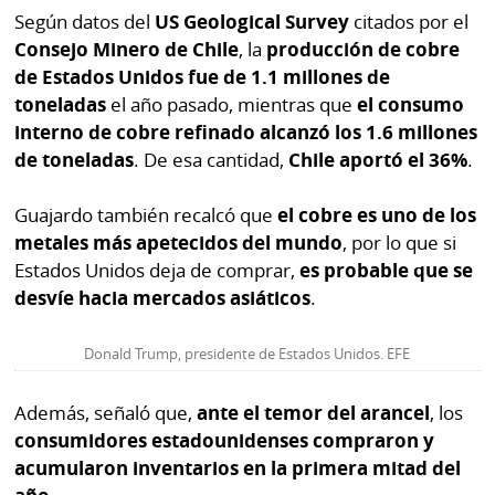
Según datos del
US Geological Survey
citados por el
Consejo Minero de Chile
, la
producción de cobre
de Estados Unidos fue de 1.1 millones de
toneladas
el año pasado, mientras que
el consumo
interno de cobre refinado alcanzó los 1.6 millones
de toneladas
. De esa cantidad,
Chile aportó el 36%
.
Guajardo también recalcó que
el cobre es uno de los
metales más apetecidos del mundo
, por lo que si
Estados Unidos deja de comprar,
es probable que se
desvíe hacia mercados asiáticos
.
Donald Trump, presidente de Estados Unidos. EFE
Además, señaló que,
ante el temor del arancel
, los
consumidores estadounidenses compraron y
acumularon inventarios en la primera mitad del