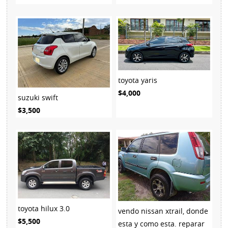
toyota yaris
$4,000
suzuki swift
$3,500
toyota hilux 3.0
vendo nissan xtrail, donde
$5,500
esta y como esta. reparar