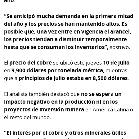
año
.
“Se anticipó mucha demanda en la primera mitad
del año y los precios se han mantenido altos. Es
posible que, una vez entre en vigencia el arancel,
los precios tiendan a disminuir temporalmente
hasta que se consuman los inventarios”,
sostuvo.
El
precio del cobre
se ubicó este jueves
10 de julio
en
9,900 dólares por tonelada métrica
, mientras
que a
principios de julio estaba en 8,500 dólares
.
El analista también destacó que
no se espera un
impacto negativo en la producción ni en los
proyectos de inversión minera
en América Latina o
el resto del mundo.
“El interés por el cobre y otros minerales útiles