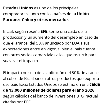
La
Estados Unidos
es uno de los principales
Repregunta
compradores, junto con los
países de la Unión
Europea, China y otros mercados
.
Brasil, según reseña
EFE
, teme una caída de la
producción y un aumento del desempleo en caso de
que el arancel del 50% anunciado por EUA a sus
exportaciones entre en vigor, si bien el país cuenta
con otros socios comerciales a los que recurrir para
suavizar el impacto.
El impacto no solo de la aplicación del 50% de arancel
al cobre de Brasil sino a otros productos que exporta
ese país hacia Estados Unidos se estima en una
caída
de 13,000 millones de dólares para el año 2026
,
según cálculos del banco de inversiones BTG Pactual
citadas por
EFE
.