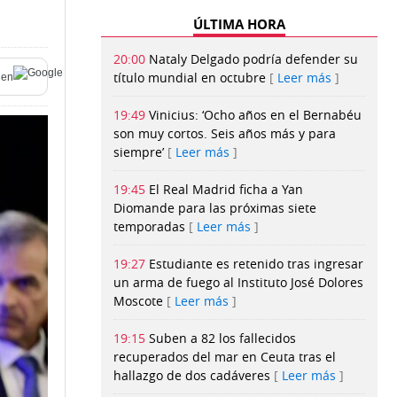
ÚLTIMA HORA
20:00
Nataly Delgado podría defender su
título mundial en octubre
Leer más
 en
19:49
Vinicius: ‘Ocho años en el Bernabéu
son muy cortos. Seis años más y para
siempre’
Leer más
19:45
El Real Madrid ficha a Yan
Diomande para las próximas siete
temporadas
Leer más
19:27
Estudiante es retenido tras ingresar
un arma de fuego al Instituto José Dolores
Moscote
Leer más
19:15
Suben a 82 los fallecidos
recuperados del mar en Ceuta tras el
hallazgo de dos cadáveres
Leer más