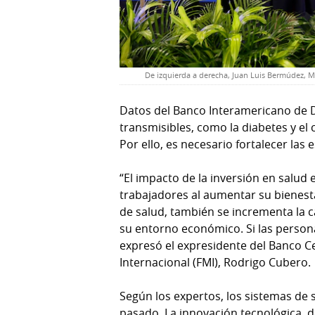
De izquierda a derecha, Juan Luis Bermúdez, M
Datos del Banco Interamericano de 
transmisibles, como la diabetes y el 
Por ello, es necesario fortalecer las
“El impacto de la inversión en salud
trabajadores al aumentar su bienesta
de salud, también se incrementa la 
su entorno económico. Si las person
expresó el expresidente del Banco Ce
Internacional (FMI), Rodrigo Cubero.
Según los expertos, los sistemas de
pasado. La innovación tecnológica, des