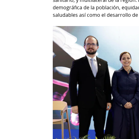
sanitario, y multilateral de la regió
demográfica de la población, equida
saludables así como el desarrollo d