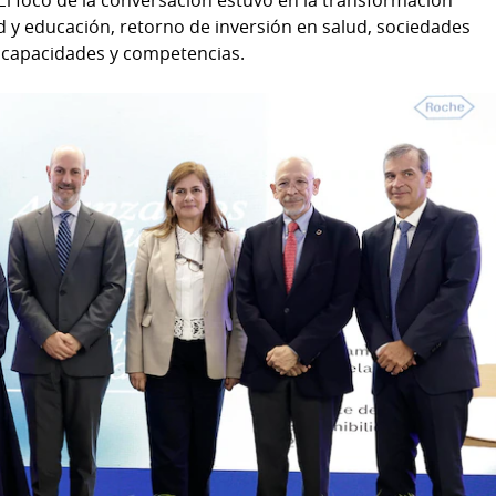
n. El foco de la conversación estuvo en la transformación
d y educación, retorno de inversión en salud, sociedades
e capacidades y competencias.