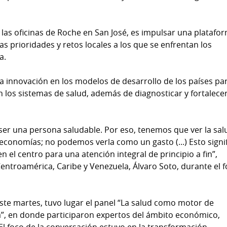
en las oficinas de Roche en San José, es impulsar una platafo
las prioridades y retos locales a los que se enfrentan los
a.
la innovación en los modelos de desarrollo de los países pa
n los sistemas de salud, además de diagnosticar y fortalecer
 ser una persona saludable. Por eso, tenemos que ver la sal
economías; no podemos verla como un gasto (...) Esto signi
 el centro para una atención integral de principio a fin”,
entroamérica, Caribe y Venezuela, Álvaro Soto, durante el 
 este martes, tuvo lugar el panel “La salud como motor de
”, en donde participaron expertos del ámbito económico,