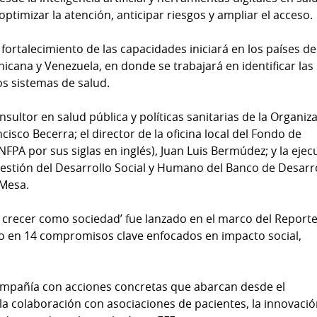
timizar la atención, anticipar riesgos y ampliar el acceso.
l fortalecimiento de las capacidades iniciará en los países de
cana y Venezuela, en donde se trabajará en identificar las
os sistemas de salud.
sultor en salud pública y políticas sanitarias de la Organiz
isco Becerra; el director de la oficina local del Fondo de
PA por sus siglas en inglés), Juan Luis Bermúdez; y la ejec
 Gestión del Desarrollo Social y Humano del Banco de Desarr
 Mesa.
a crecer como sociedad’ fue lanzado en el marco del Report
o en 14 compromisos clave enfocados en impacto social,
a compañía con acciones concretas que abarcan desde el
la colaboración con asociaciones de pacientes, la innovaci