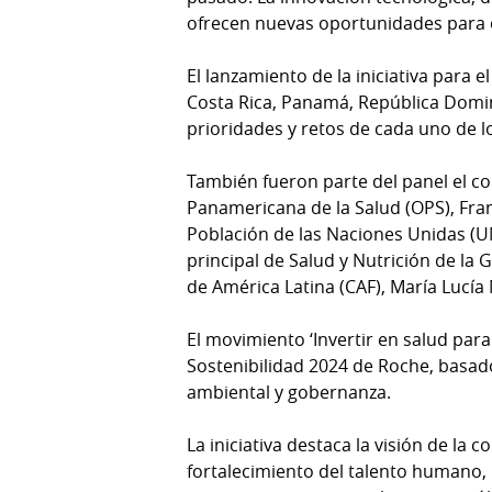
ofrecen nuevas oportunidades para op
El lanzamiento de la iniciativa para e
Costa Rica, Panamá, República Domini
prioridades y retos de cada uno de l
También fueron parte del panel el con
Panamericana de la Salud (OPS), Franc
Población de las Naciones Unidas (UNF
principal de Salud y Nutrición de la
de América Latina (CAF), María Lucía
El movimiento ‘Invertir en salud par
Sostenibilidad 2024 de Roche, basad
ambiental y gobernanza.
La iniciativa destaca la visión de l
fortalecimiento del talento humano, 