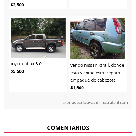
$3,500
toyota hilux 3.0
vendo nissan xtrail, donde
$5,500
esta y como esta. reparar
empaque de cabezote
$1,500
Ofertas exclusivas de
buscafacil.com
COMENTARIOS