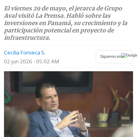
El viernes 29 de mayo, el jerarca de Grupo
Mundo
Blogs
Aval visitó La Prensa. Habló sobre las
inversiones en Panamá, su crecimiento y la
Deportes
Fotografías
participación potencial en proyecto de
Tecnología
infraestructura.
Videos
Ponle
Cecilia Fonseca S.
Fe
Síguenos en
la
de
02 jun 2026 - 05:02 AM
Firma
erratas
Historias
SERVICIOS
E-
Contenido
Paper
de
marcas