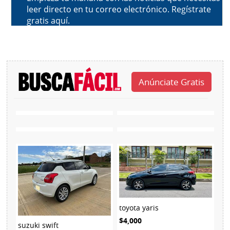
toyota yaris
$4,000
suzuki swift