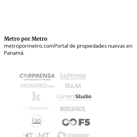
Metro por Metro
metropormetro.com
Portal de propiedades nuevas en
Panamá.