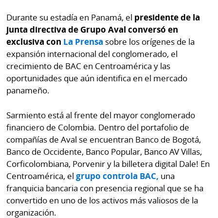
La
Repregunta
Durante su estadía en Panamá, el
presidente de la
junta directiva de Grupo Aval conversó en
exclusiva con
La Prensa
sobre los orígenes de la
expansión internacional del conglomerado, el
crecimiento de BAC en Centroamérica y las
oportunidades que aún identifica en el mercado
panameño.
Sarmiento está al frente del mayor conglomerado
financiero de Colombia. Dentro del portafolio de
compañías de Aval se encuentran Banco de Bogotá,
Banco de Occidente, Banco Popular, Banco AV Villas,
Corficolombiana, Porvenir y la billetera digital Dale! En
Centroamérica, el
grupo controla BAC,
una
franquicia bancaria con presencia regional que se ha
convertido en uno de los activos más valiosos de la
organización.