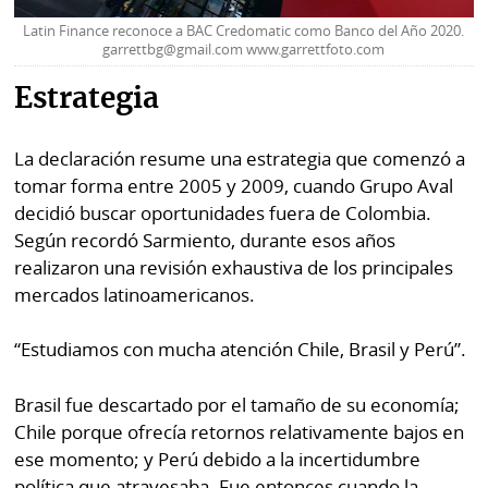
Latin Finance reconoce a BAC Credomatic como Banco del Año 2020.
garrettbg@gmail.com www.garrettfoto.com
Estrategia
La declaración resume una estrategia que comenzó a
tomar forma entre 2005 y 2009, cuando Grupo Aval
decidió buscar oportunidades fuera de Colombia.
Según recordó Sarmiento, durante esos años
realizaron una revisión exhaustiva de los principales
mercados latinoamericanos.
“Estudiamos con mucha atención Chile, Brasil y Perú”.
Brasil fue descartado por el tamaño de su economía;
Chile porque ofrecía retornos relativamente bajos en
ese momento; y Perú debido a la incertidumbre
política que atravesaba. Fue entonces cuando la