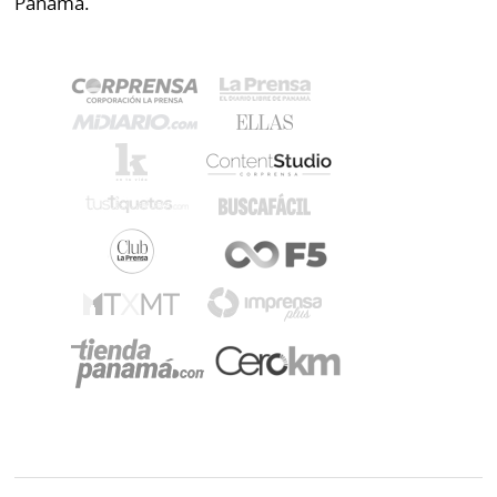
Panamá.