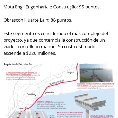
La
Mota Engil Engenharia e Construção: 95 puntos.
Repregunta
Obrascon Huarte Lain: 86 puntos.
Este segmento es considerado el más complejo del
proyecto, ya que contempla la construcción de un
viaducto y relleno marino. Su costo estimado
asciende a $220 millones.