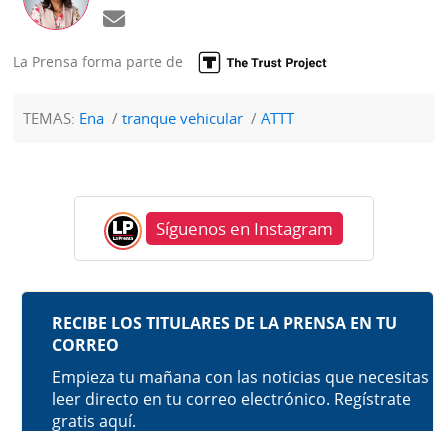
La Prensa forma parte de
TEMAS:
Ena
tranque vehicular
ATTT
Síguenos en Instagram