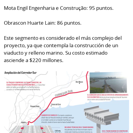
La
Mota Engil Engenharia e Construção: 95 puntos.
Repregunta
Obrascon Huarte Lain: 86 puntos.
Este segmento es considerado el más complejo del
proyecto, ya que contempla la construcción de un
viaducto y relleno marino. Su costo estimado
asciende a $220 millones.