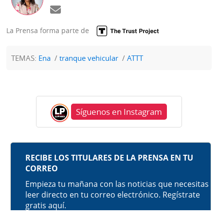
La Prensa forma parte de
TEMAS:
Ena
tranque vehicular
ATTT
Síguenos en Instagram