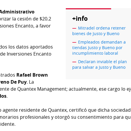
 Administrativo
+info
rizar la cesión de $20.2
rsiones Encanto, a favor
Mitradel ordena retener
bienes de Justo y Bueno
Empleados demandan a
todos los datos aportados
tiendas Justo y Bueno por
incumplimiento laboral
o de Inversiones Encanto
Declaran inviable el plan
para salvar a Justo y Bueno
istrados
Rafael Brown
reno De Puy
. La
ente de Quantex Management; actualmente, ese cargo lo ej
dos
.
 agente residente de Quantex, certificó que dicha socieda
orarios profesionales y otorgó su consentimiento para qu
idente.