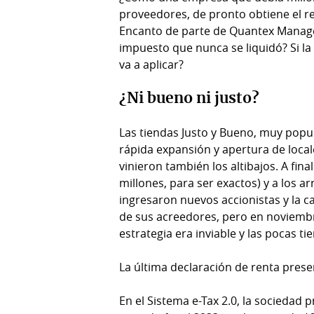
proveedores, de pronto obtiene el re
Encanto de parte de Quantex Manage
impuesto que nunca se liquidó? Si la
va a aplicar?
¿Ni bueno ni justo?
Las tiendas Justo y Bueno, muy popu
rápida expansión y apertura de local
vinieron también los altibajos. A fin
millones, para ser exactos) y a los a
ingresaron nuevos accionistas y la c
de sus acreedores, pero en noviemb
estrategia era inviable y las pocas 
La última declaración de renta pres
En el Sistema e-Tax 2.0, la sociedad