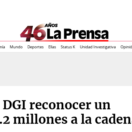
mía
Mundo
Deportes
Ellas
Status K
Unidad Investigativa
Opini
a DGI reconocer un
0.2 millones a la cade