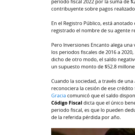
periodo fiscal 2022 por la suma de $2
contribuyente sobre pagos realizado
En el Registro Público, está anotado
registrado el nombre de su agente r
Pero Inversiones Encanto alega una v
los periodos fiscales de 2016 a 2020,
dicho de otro modo, el saldo negativ
un supuesto monto de $52.8 millone
Cuando la sociedad, a través de un
reconociera la cesión de ese crédito
Gracia
comunicó que el saldo disponi
Código Fiscal
dicta que el único ben
periodo fiscal, es que lo pueden dedu
de la referida pérdida por año.