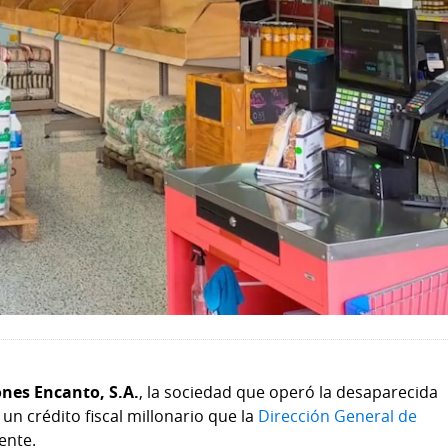
ones Encanto, S.A.
, la sociedad que operó la desaparecida
, un crédito fiscal millonario que la
Dirección General de
ente.