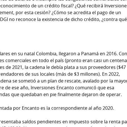
conocimiento de un crédito fiscal? ¿Qué recibirá Inversione
ment, por esta cesión? ¿Cómo se acredita el pago de un
 DGI no reconoce la existencia de dicho crédito, ¿contra qué
lares en su natal Colombia, llegaron a Panamá en 2016. Con
es comerciales en todo el país (pronto eran casi un centena
ales de 2021, la cadena le debía plata a sus proveedores ($47
rrendadores de sus locales (más de $3 millones). En 2022,
adena se sometió a un plan de rescate, avalado por la mayo
re de ese año, Inversiones Encanto comunicó que esa
tiendas que quedaban en pie finalmente dejaron de operar.
entada por Encanto es la correspondiente al año 2020.
 presentaba saldos pendientes en impuesto sobre la renta pa