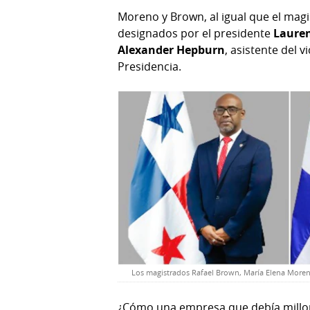
Moreno y Brown, al igual que el mag
designados por el presidente
Lauren
Alexander Hepburn
, asistente del 
Presidencia.
Los magistrados Rafael Brown, María Elena Moreno
¿Cómo una empresa que debía millone