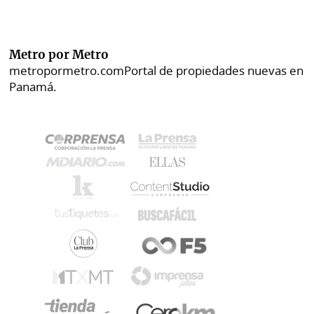
Metro por Metro
metropormetro.com
Portal de propiedades nuevas en
Panamá.