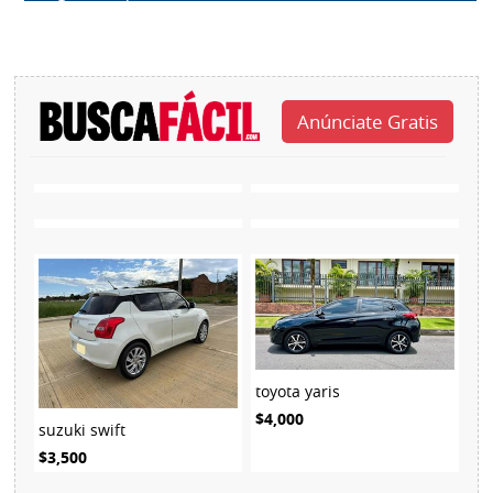
toyota yaris
$4,000
suzuki swift
$3,500