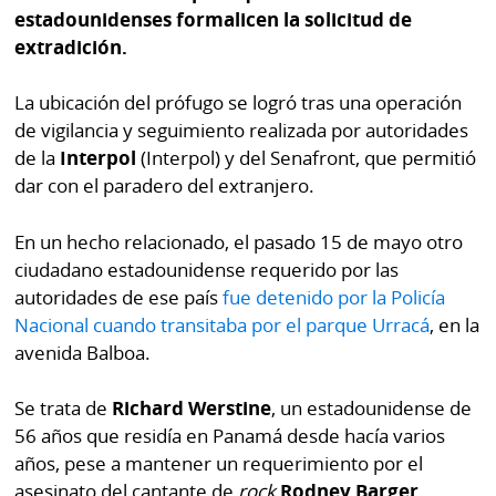
La
estadounidenses formalicen la solicitud de
Repregunta
extradición.
La ubicación del prófugo se logró tras una operación
de vigilancia y seguimiento realizada por autoridades
de la
Interpol
(Interpol) y del Senafront, que permitió
dar con el paradero del extranjero.
En un hecho relacionado, el pasado 15 de mayo otro
ciudadano estadounidense requerido por las
autoridades de ese país
fue detenido por la Policía
Nacional cuando transitaba por el parque Urracá
, en la
avenida Balboa.
Se trata de
Richard Werstine
, un estadounidense de
56 años que residía en Panamá desde hacía varios
años, pese a mantener un requerimiento por el
asesinato del cantante de
rock
Rodney Barger
.