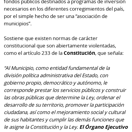
fondos públicos destinados a programas de inversión
La
necesarios en los diferentes corregimientos del país,
Repregunta
por el simple hecho de ser una “asociación de
municipios”.
Sostiene que existen normas de carácter
constitucional que son abiertamente violentadas,
como el artículo 233 de la
Constitución
, que señala:
“Al Municipio, como entidad fundamental de la
división política administrativa del Estado, con
gobierno propio, democrático y autónomo, le
corresponde prestar los servicios públicos y construir
las obras públicas que determine la Ley, ordenar el
desarrollo de su territorio, promover la participación
ciudadana, así como el mejoramiento social y cultural
de sus habitantes y cumplir las demás funciones que
le asigne la Constitución y la Ley.
El Órgano Ejecutivo