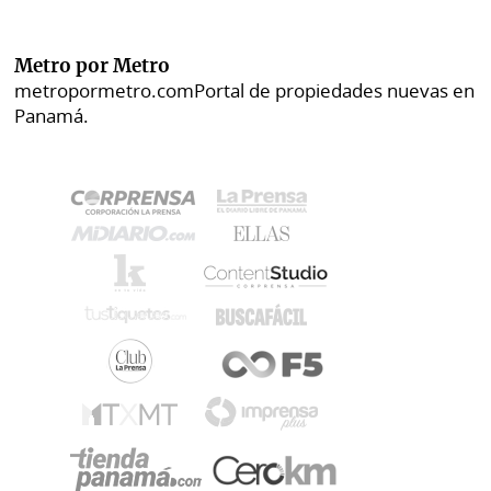
Metro por Metro
metropormetro.com
Portal de propiedades nuevas en
Panamá.