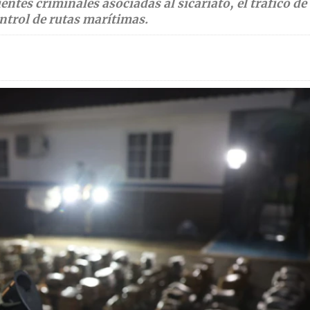
ntes criminales asociadas al sicariato, el tráfico de
ntrol de rutas marítimas.