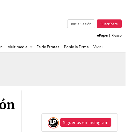
Inicia Sesión
Suscríbete
ePaper
|
Kiosco
ón
Multimedia
Fe de Erratas
Ponle la Firma
Vivir+
ión
Síguenos en Instagram