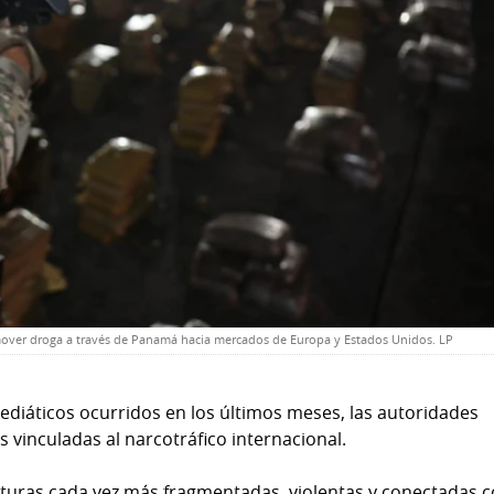
ra mover droga a través de Panamá hacia mercados de Europa y Estados Unidos. LP
ediáticos ocurridos en los últimos meses, las autoridades
s vinculadas al narcotráfico internacional.
cturas cada vez más fragmentadas, violentas y conectadas 