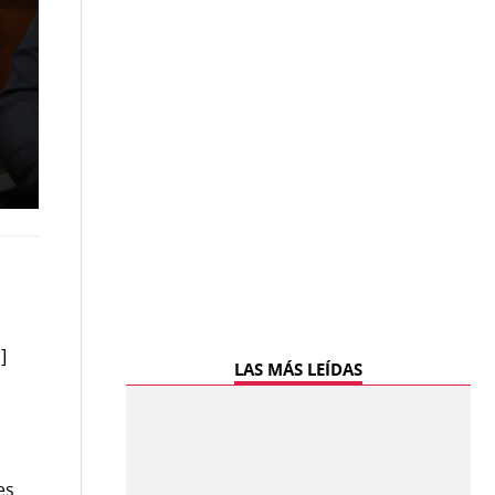
á
]
LAS MÁS LEÍDAS
es