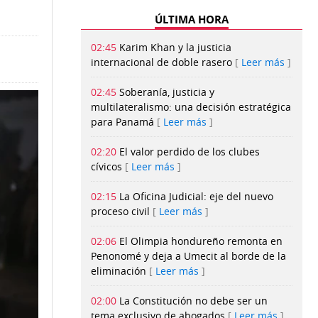
ÚLTIMA HORA
02:45
Karim Khan y la justicia
internacional de doble rasero
Leer más
02:45
Soberanía, justicia y
multilateralismo: una decisión estratégica
para Panamá
Leer más
02:20
El valor perdido de los clubes
cívicos
Leer más
02:15
La Oficina Judicial: eje del nuevo
proceso civil
Leer más
02:06
El Olimpia hondureño remonta en
Penonomé y deja a Umecit al borde de la
eliminación
Leer más
02:00
La Constitución no debe ser un
tema exclusivo de abogados
Leer más