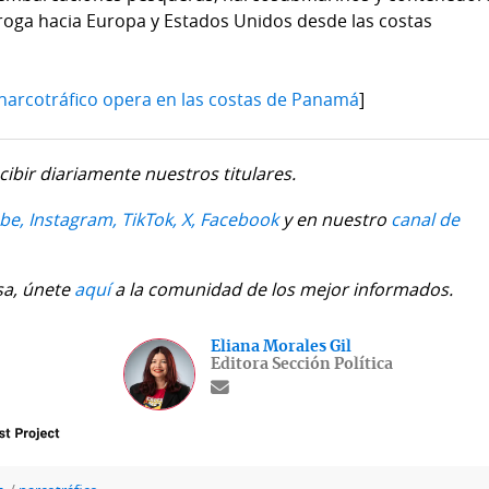
ga hacia Europa y Estados Unidos desde las costas
l narcotráfico opera en las costas de Panamá
]
cibir diariamente nuestros titulares.
be,
Instagram,
TikTok,
X,
Facebook
y en nuestro
canal de
sa, únete
aquí
a la comunidad de los mejor informados.
Eliana Morales Gil
Editora Sección Política