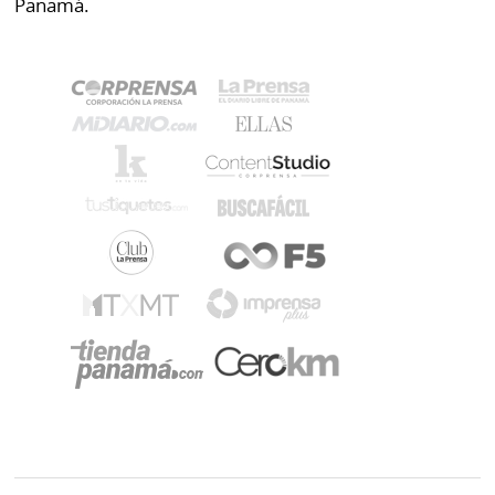
Panamá.