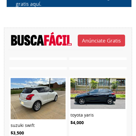
toyota yaris
$4,000
suzuki swift
$3,500