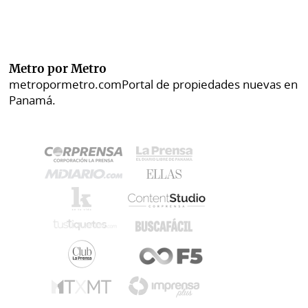
Metro por Metro
metropormetro.com
Portal de propiedades nuevas en
Panamá.