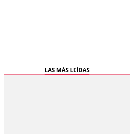
LAS MÁS LEÍDAS