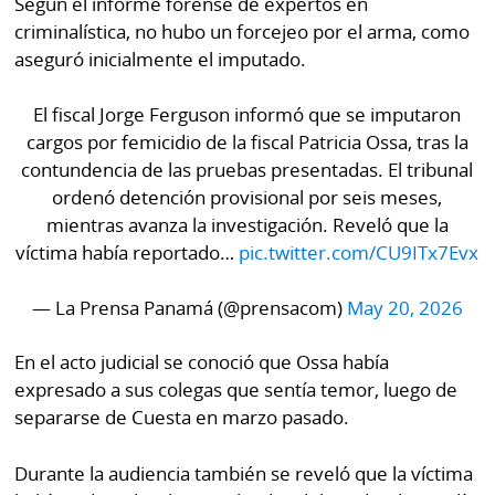
Según el informe forense de expertos en
La
criminalística, no hubo un forcejeo por el arma, como
Repregunta
aseguró inicialmente el imputado.
El fiscal Jorge Ferguson informó que se imputaron
cargos por femicidio de la fiscal Patricia Ossa, tras la
contundencia de las pruebas presentadas. El tribunal
ordenó detención provisional por seis meses,
mientras avanza la investigación. Reveló que la
víctima había reportado…
pic.twitter.com/CU9ITx7Evx
— La Prensa Panamá (@prensacom)
May 20, 2026
En el acto judicial se conoció que Ossa había
expresado a sus colegas que sentía temor, luego de
separarse de Cuesta en marzo pasado.
Durante la audiencia también se reveló que la víctima