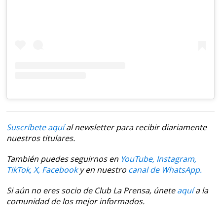
Suscríbete aquí
al newsletter para recibir diariamente
nuestros titulares.
También puedes seguirnos en
YouTube,
Instagram,
TikTok,
X,
Facebook
y en nuestro
canal de WhatsApp.
Si aún no eres socio de Club La Prensa, únete
aquí
a la
comunidad de los mejor informados.