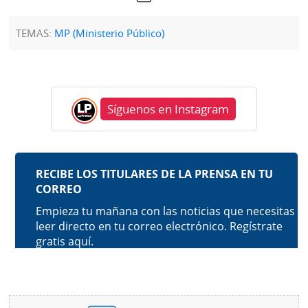
TEMAS:
MP (Ministerio Público)
Síguenos en Instagram