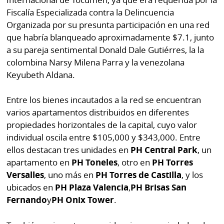
Fiscalía Especializada contra la Delincuencia
Organizada por su presunta participación en una red
que habría blanqueado aproximadamente $7.1, junto
a su pareja sentimental Donald Dale Gutiérres, la la
colombina Narsy Milena Parra y la venezolana
Keyubeth Aldana.
Entre los bienes incautados a la red se encuentran
varios apartamentos distribuidos en diferentes
propiedades horizontales de la capital, cuyo valor
individual oscila entre $105,000 y $343,000. Entre
ellos destacan tres unidades en
PH Central Park
, un
apartamento en
PH Toneles
, otro en
PH Torres
Versalles
, uno más en
PH Torres de Castilla
, y los
ubicados en
PH Plaza Valencia
,
PH Brisas San
Fernando
y
PH Onix Tower
.