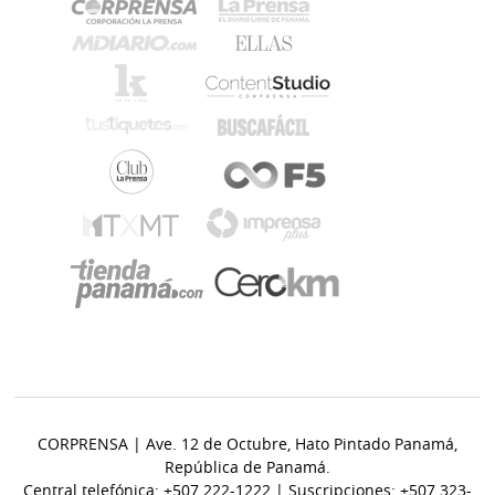
CORPRENSA | Ave. 12 de Octubre, Hato Pintado Panamá,
República de Panamá.
Central telefónica: +507 222-1222 | Suscripciones: +507 323-