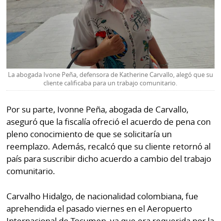
La abogada Ivone Peña, defensora de Katherine Carvallo, alegó que su
cliente calificaba para un trabajo comunitario.
Por su parte, Ivonne Peña, abogada de Carvallo,
aseguró que la fiscalía ofreció el acuerdo de pena con
pleno conocimiento de que se solicitaría un
reemplazo. Además, recalcó que su cliente retornó al
país para suscribir dicho acuerdo a cambio del trabajo
comunitario.
Carvalho Hidalgo, de nacionalidad colombiana, fue
aprehendida el pasado viernes en el Aeropuerto
Internacional de Tocumen, ya que era requerida por la