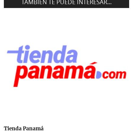
TAMBIÉN TE PUEDE INTERESAR...
Tienda Panamá